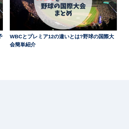
予
WBCとプレミア12の違いとは?野球の国際大
会簡単紹介