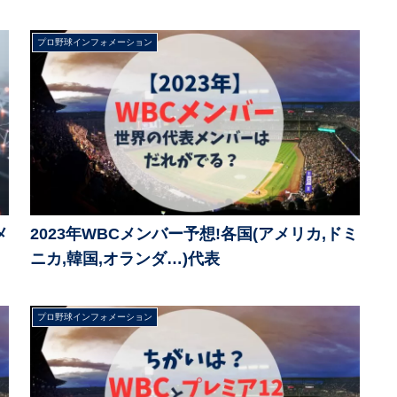
プロ野球インフォメーション
メ
2023年WBCメンバー予想!各国(アメリカ,ドミ
ニカ,韓国,オランダ…)代表
プロ野球インフォメーション