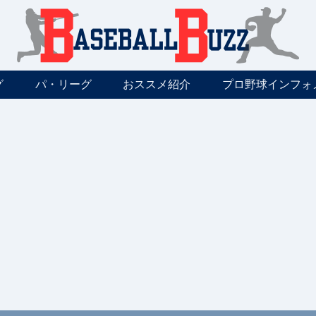
グ
パ・リーグ
おススメ紹介
プロ野球インフォ