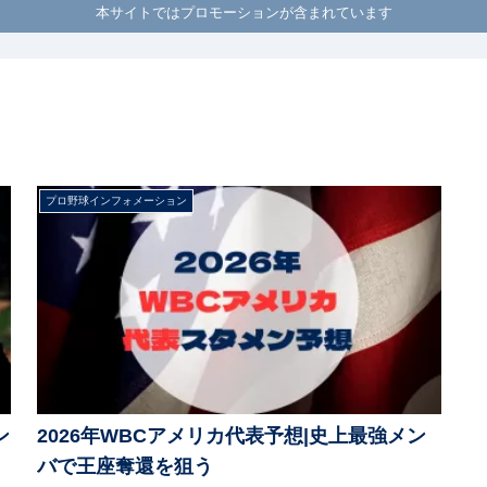
本サイトではプロモーションが含まれています
プロ野球インフォメーション
ン
2026年WBCアメリカ代表予想|史上最強メン
バで王座奪還を狙う