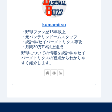
kumamitsu
・野球ファン歴15年以上
・元バンテリンドームスタッフ
・統計学/セイバーメトリクス専攻
・月間30万PV以上達成
野球についての情報を統計学やセイ
バーメトリクスの観点からわかりや
すく紹介します。