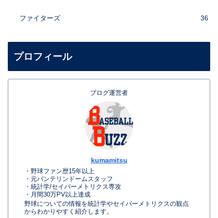
ファイターズ
36
プロフィール
ブログ運営者
kumamitsu
・野球ファン歴15年以上
・元バンテリンドームスタッフ
・統計学/セイバーメトリクス専攻
・月間30万PV以上達成
野球についての情報を統計学やセイバーメトリクスの観点
からわかりやすく紹介します。