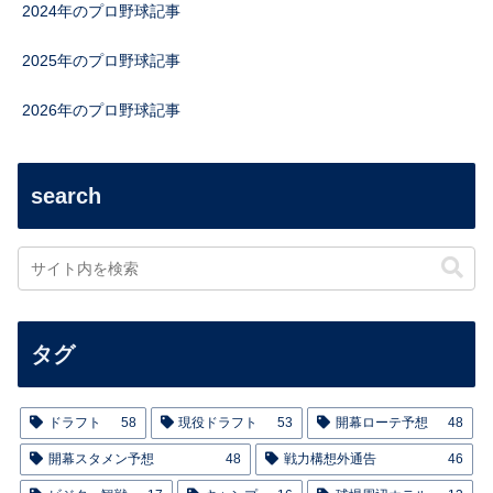
2024年のプロ野球記事
2025年のプロ野球記事
2026年のプロ野球記事
search
タグ
ドラフト
58
現役ドラフト
53
開幕ローテ予想
48
開幕スタメン予想
48
戦力構想外通告
46