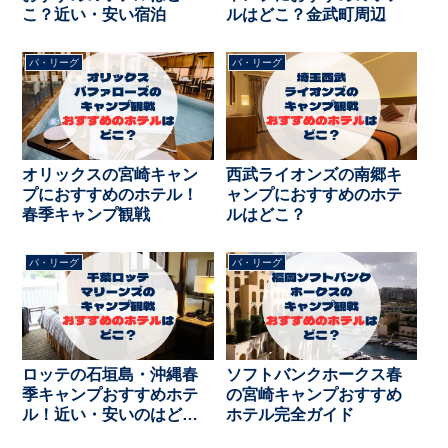
こ？近い・安い宿泊
ルはどこ？金武町周辺
パ・リーグ
パ・リーグ
オリックスの宮崎キャン
西武ライオンズの南郷キ
プにおすすめのホテル！
ャンプにおすすめのホテ
春季キャンプ観戦
ルはどこ？
パ・リーグ
パ・リーグ
ロッテの石垣島・沖縄春
ソフトバンクホークス春
季キャンプおすすめホテ
の宮崎キャンプおすすめ
ル！近い・安いのはど
ホテル完全ガイド
こ？