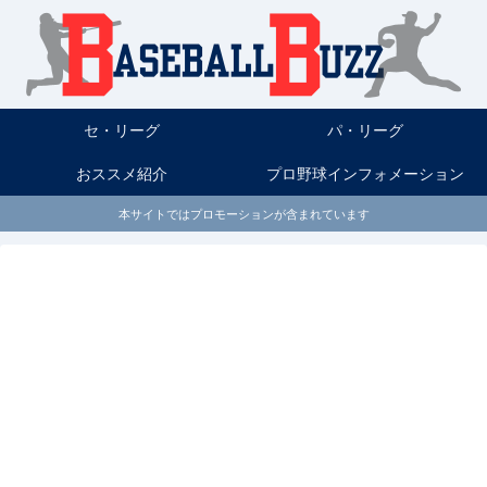
セ・リーグ
パ・リーグ
おススメ紹介
プロ野球インフォメーション
本サイトではプロモーションが含まれています