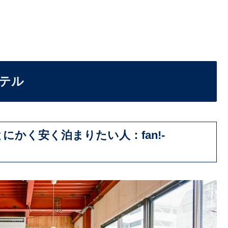
テル
かく安く泊まりたい人：fan!-