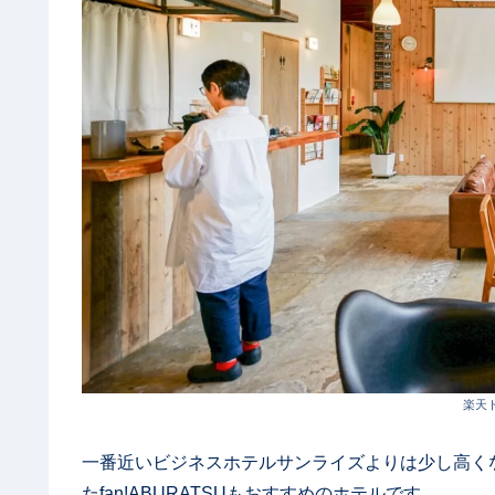
楽天
一番近いビジネスホテルサンライズよりは少し高くな
たfan!ABURATSUもおすすめのホテルです。