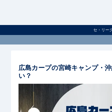
セ・リー
広島カープの宮崎キャンプ・沖
い？