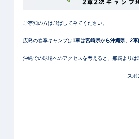
ご存知の方は飛ばしてみてください。
広島の春季キャンプは
1軍は宮崎県から沖縄県
、
2
沖縄での球場へのアクセスを考えると、那覇よりは
スポ