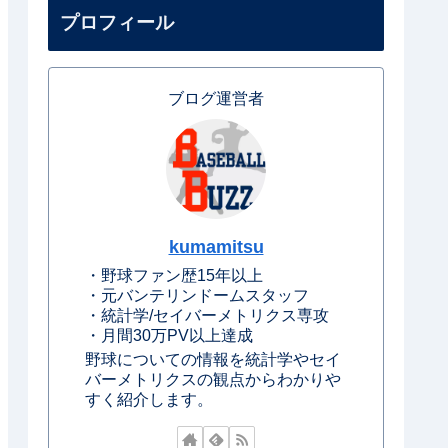
プロフィール
ブログ運営者
kumamitsu
・野球ファン歴15年以上
・元バンテリンドームスタッフ
・統計学/セイバーメトリクス専攻
・月間30万PV以上達成
野球についての情報を統計学やセイ
バーメトリクスの観点からわかりや
すく紹介します。