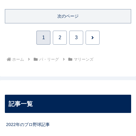
次のページ
次
1
2
3
へ
ホーム
パ・リーグ
マリーンズ
記事一覧
2022年のプロ野球記事