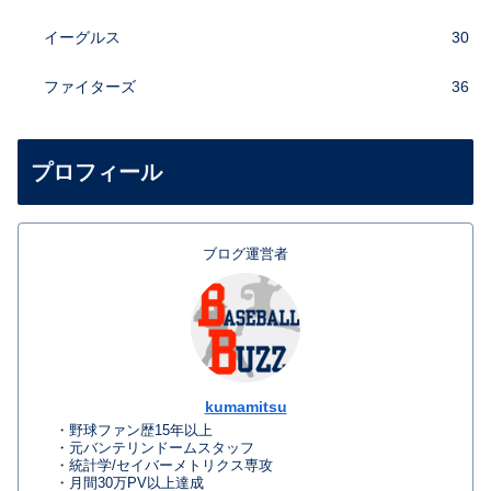
イーグルス
30
ファイターズ
36
プロフィール
ブログ運営者
kumamitsu
・野球ファン歴15年以上
・元バンテリンドームスタッフ
・統計学/セイバーメトリクス専攻
・月間30万PV以上達成