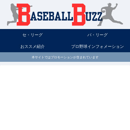
セ・リーグ
パ・リーグ
おススメ紹介
プロ野球インフォメーション
本サイトではプロモーションが含まれています