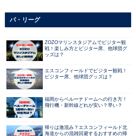
パ・リーグ
ZOZOマリンスタジアムでビジター観
戦！楽しみ方とビジター席、他球団グ
ッズは？
エスコンフィールドでビジター観戦！
ビジター席、他球団グッズは？
福岡からベルーナドームへの行き方！
飛行機・新幹線どれが安い？早い？
帰りは激混み？エスコンフィールド北
海道からの混雑回避するおすすめの帰