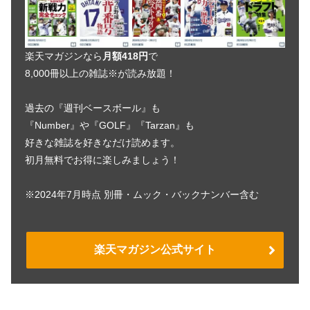
楽天マガジンなら
月額418円
で
8,000冊以上の雑誌※が読み放題！
過去の『週刊ベースボール』も
『Number』や『GOLF』『Tarzan』も
好きな雑誌を好きなだけ読めます。
初月無料でお得に楽しみましょう！
※2024年7月時点 別冊・ムック・バックナンバー含む
楽天マガジン公式サイト