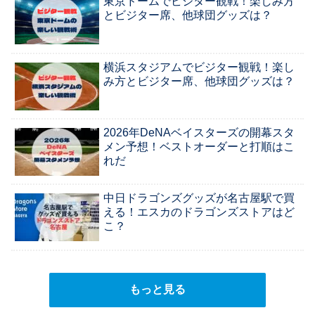
東京ドームでビジター観戦！楽しみ方
とビジター席、他球団グッズは？
横浜スタジアムでビジター観戦！楽し
み方とビジター席、他球団グッズは？
2026年DeNAベイスターズの開幕スタ
メン予想！ベストオーダーと打順はこ
れだ
中日ドラゴンズグッズが名古屋駅で買
える！エスカのドラゴンズストアはど
こ？
もっと見る