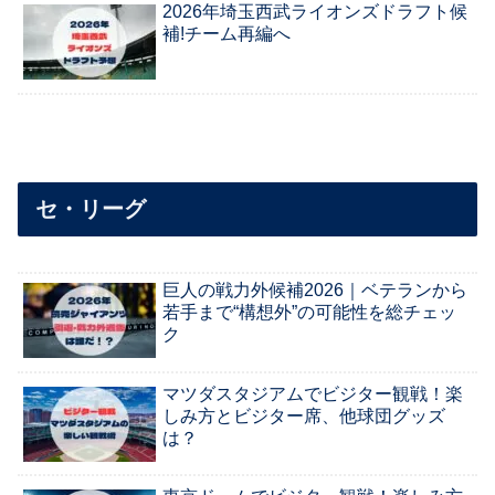
2026年埼玉西武ライオンズドラフト候
補!チーム再編へ
セ・リーグ
巨人の戦力外候補2026｜ベテランから
若手まで“構想外”の可能性を総チェッ
ク
マツダスタジアムでビジター観戦！楽
しみ方とビジター席、他球団グッズ
は？