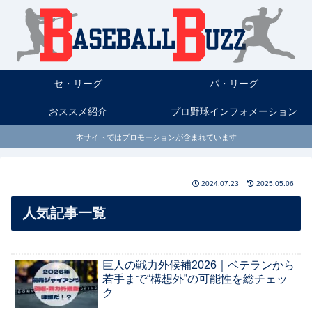
セ・リーグ
パ・リーグ
おススメ紹介
プロ野球インフォメーション
本サイトではプロモーションが含まれています
2024.07.23
2025.05.06
人気記事一覧
巨人の戦力外候補2026｜ベテランから
若手まで“構想外”の可能性を総チェッ
ク