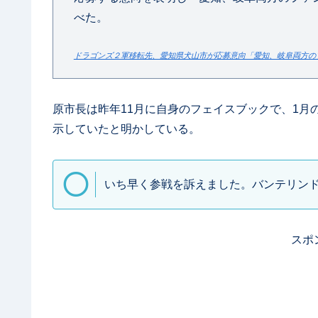
べた。
ドラゴンズ２軍移転先、愛知県犬山市が応募意向「愛知、岐阜両方の
原市長は昨年11月に自身のフェイスブックで、1
示していたと明かしている。
いち早く参戦を訴えました。バンテリン
スポ