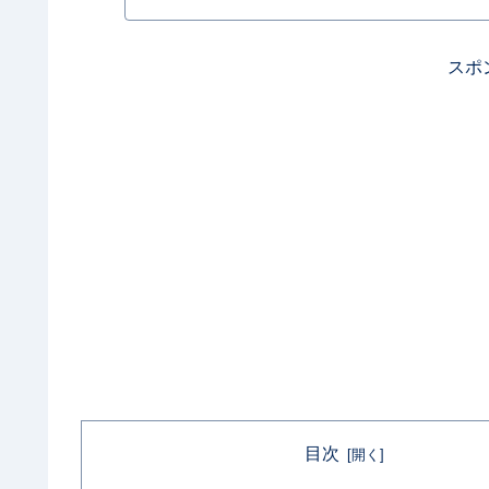
スポ
目次