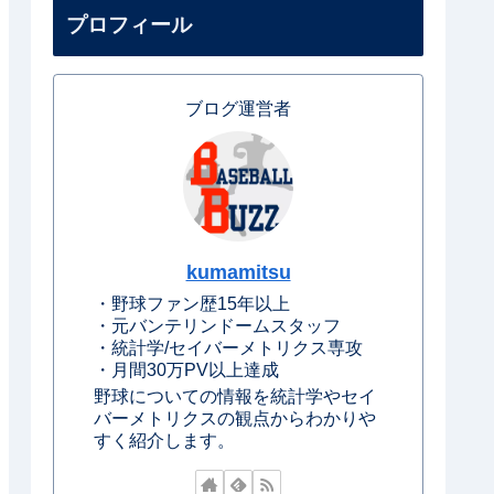
プロフィール
ブログ運営者
kumamitsu
・野球ファン歴15年以上
・元バンテリンドームスタッフ
・統計学/セイバーメトリクス専攻
・月間30万PV以上達成
野球についての情報を統計学やセイ
バーメトリクスの観点からわかりや
すく紹介します。