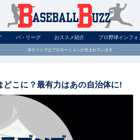
グ
パ・リーグ
おススメ紹介
プロ野球インフォ
本サイトではプロモーションが含まれています
はどこに？最有力はあの自治体に!