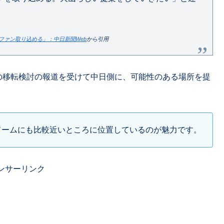
ファン取り込める」：中日新聞Web
から引用
月の移転検討の報道を受けて中日側に、可能性のある場所を提
ドームにも比較近いところに位置しているのが魅力です。
ンサーリンク