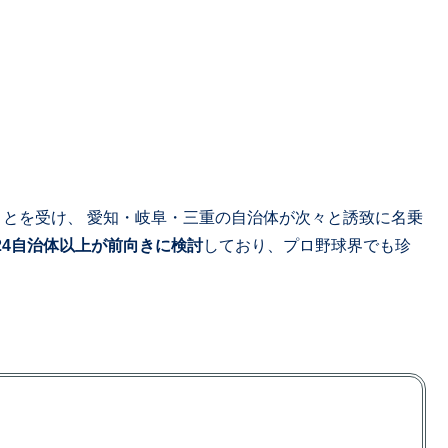
ことを受け、 愛知・岐阜・三重の自治体が次々と誘致に名乗
24自治体以上が前向きに検討
しており、プロ野球界でも珍