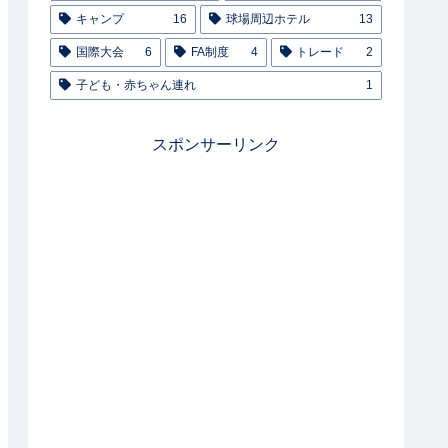
キャンプ
16
球場周辺ホテル
13
国際大会
6
FA制度
4
トレード
2
子ども・赤ちゃん連れ
1
スポンサーリンク