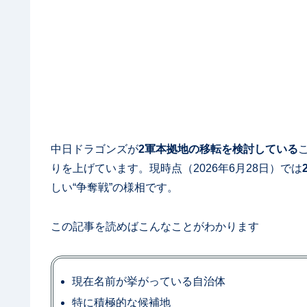
中日ドラゴンズが
2軍本拠地の移転を検討している
りを上げています。現時点（2026年6月28日）では
しい“争奪戦”の様相です。
この記事を読めばこんなことがわかります
現在名前が挙がっている自治体
特に積極的な候補地