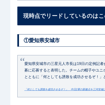
現時点でリードしているのはこ
①愛知県安城市
愛知県安城市の三星元人市長は19日の定例記者
募に応募すると表明した。チームの帽子やユニ
とともに「何としても誘致を成功させるぞ！」
「何としても誘致を成功させるぞ！」 中日2軍の新拠点を三河安城に