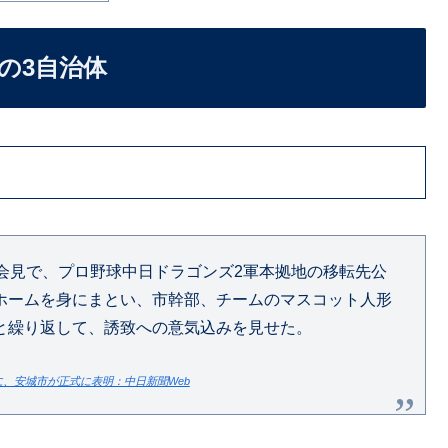
の3自治体
会見で、プロ野球中日ドラゴンズ2軍本拠地の移転先公
ホームを身にまとい、市幹部、チームのマスコット人形
と繰り返して、誘致への意気込みを見せた。
、安城市が正式に表明：中日新聞Web