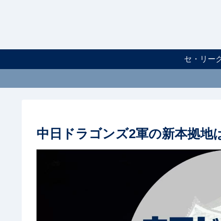
セ・リー
中日ドラゴンズ2軍の新本拠地