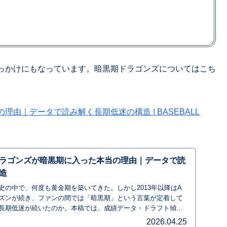
っかけにもなっています。暗黒期ドラゴンズについてはこち
由｜データで読み解く長期低迷の構造 | BASEBALL
ラゴンズが暗黒期に入った本当の理由｜データで読
造
史の中で、何度も黄金期を築いてきた。しかし2013年以降はA
ズンが続き、ファンの間では「暗黒期」という言葉が定着して
長期低迷が続いたのか。本稿では、成績データ・ドラフト傾
など複数の観点から、暗黒期の構造を整理していく。
2026.04.25