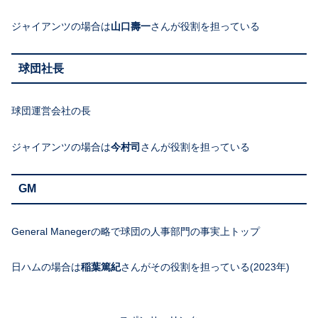
ジャイアンツの場合は
山口壽一
さんが役割を担っている
球団社長
球団運営会社の長
ジャイアンツの場合は
今村司
さんが役割を担っている
GM
General Manegerの略で球団の人事部門の事実上トップ
日ハムの場合は
稲葉篤紀
さんがその役割を担っている(2023年)