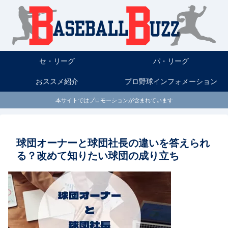
セ・リーグ
パ・リーグ
おススメ紹介
プロ野球インフォメーション
本サイトではプロモーションが含まれています
球団オーナーと球団社長の違いを答えられ
る？改めて知りたい球団の成り立ち