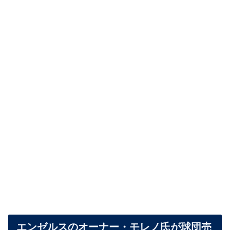
エンゼルスのオーナー・モレノ氏が球団売