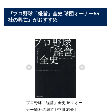
『プロ野球「経営」全史 球団オーナー55
社の興亡』がおすすめ
プロ野球「経営」全史 球団オー
ナー55社の興亡 [ 中川 右介 ]