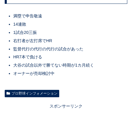
満塁で申告敬遠
14連敗
1試合20三振
右打者が左打席でHR
監督代行の代行の代行の試合があった
HR7本で負ける
大谷の試合以外で勝てない時期が1カ月続く
オーナーが売却検討中
プロ野球インフォメーション
スポンサーリンク