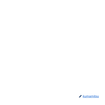
kumamitsu