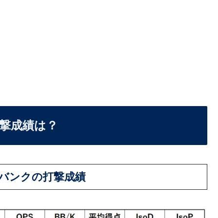
打撃成績は？
トバンクの打撃成績