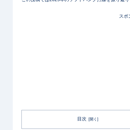
スポ
目次