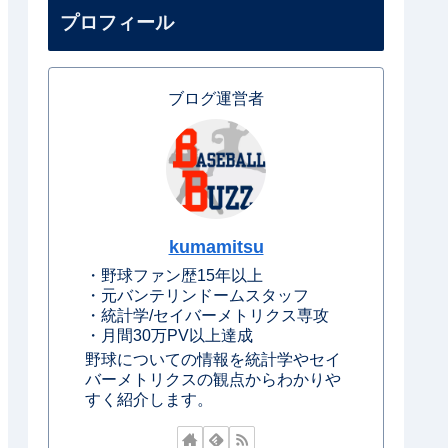
プロフィール
ブログ運営者
kumamitsu
・野球ファン歴15年以上
・元バンテリンドームスタッフ
・統計学/セイバーメトリクス専攻
・月間30万PV以上達成
野球についての情報を統計学やセイ
バーメトリクスの観点からわかりや
すく紹介します。