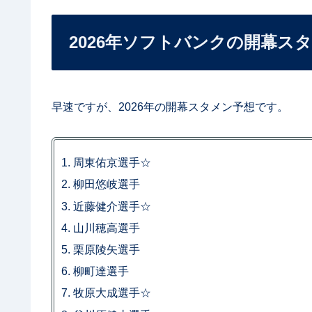
2026年ソフトバンクの開幕ス
早速ですが、2026年の開幕スタメン予想です。
周東佑京選手☆
柳田悠岐選手
近藤健介選手☆
山川穂高選手
栗原陵矢選手
柳町達選手
牧原大成選手☆