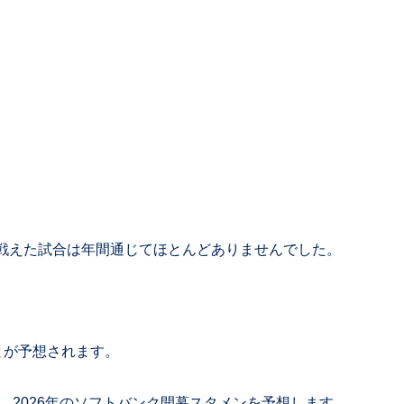
戦えた試合は年間通じてほとんどありませんでした。
とが予想されます。
、2026年のソフトバンク開幕スタメンを予想します。