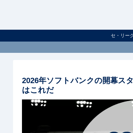
セ・リー
2026年ソフトバンクの開幕
はこれだ