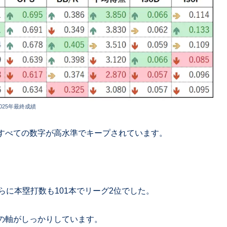
025年最終成績
すべての数字が高水準でキープされています。
らに本塁打数も101本でリーグ2位でした。
の軸がしっかりしています。