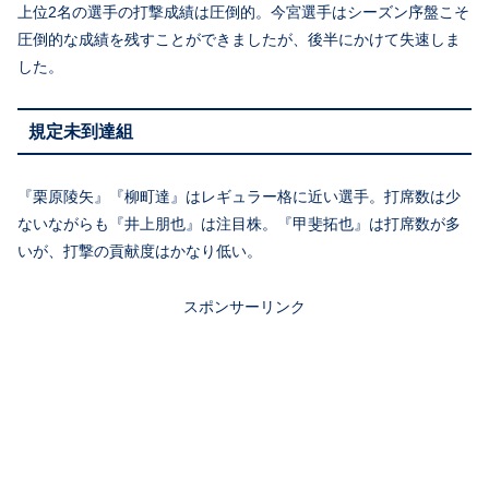
上位2名の選手の打撃成績は圧倒的。今宮選手はシーズン序盤こそ
圧倒的な成績を残すことができましたが、後半にかけて失速しま
した。
規定未到達組
『栗原陵矢』『柳町達』はレギュラー格に近い選手。打席数は少
ないながらも『井上朋也』は注目株。『甲斐拓也』は打席数が多
いが、打撃の貢献度はかなり低い。
スポンサーリンク