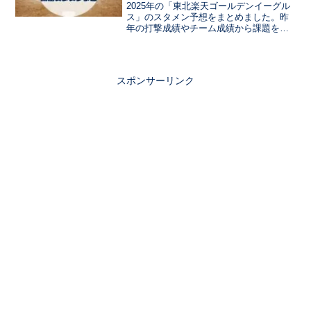
2025年の「東北楽天ゴールデンイーグル
ス」のスタメン予想をまとめました。昨
年の打撃成績やチーム成績から課題をま
とめて、今年の新戦力のドラフト選手や
現役ドラフトの選手など、注目選手をま
とめています。ルーキーのスタメン入り
はあるか？ベテランの起用は？
スポンサーリンク