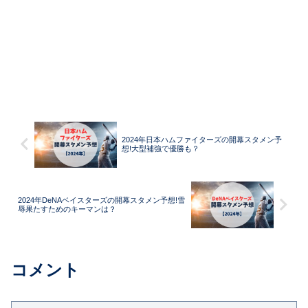
2024年日本ハムファイターズの開幕スタメン予
想!大型補強で優勝も？
2024年DeNAベイスターズの開幕スタメン予想!雪
辱果たすためのキーマンは？
コメント