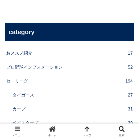
category
おススメ紹介
17
プロ野球インフォメーション
52
セ・リーグ
194
タイガース
27
カープ
31
ベイスターズ
29
メニュー
ホーム
トップ
検索
ジャイアンツ
28