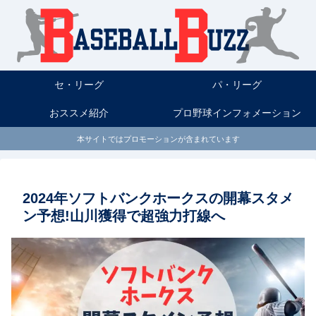
セ・リーグ
パ・リーグ
おススメ紹介
プロ野球インフォメーション
本サイトではプロモーションが含まれています
2024年ソフトバンクホークスの開幕スタメ
ン予想!山川獲得で超強力打線へ