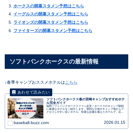
ホークスの開幕スタメン予想はこちら
イーグルスの開幕スタメン予想はこちら
ライオンズの開幕スタメン予想はこちら
ファイターズの開幕スタメン予想はこちら
ソフトバンクホークスの最新情報
↓春季キャンプおススメホテルは
こちら
ソフトバンクホークス春の宮崎キャンプおすすめホテ
ル完全ガイド
福岡ソフトバンクホークスファン必見！ホークスのキャンプ観戦
に最適なホテルをご紹介します。便利な立地やキャンプ地からア
クセスしやすい近いホテル、快適な設備を備えたホテルで、応援
の合間にゆっくりとくつろぎましょう。選手との距離も近く、観
戦後にはサインや写真撮影のチャンスもあります。朝食バイキン
グや駐車場の利用も可能です。キャンプ観戦を充実させるための
2026.01.15
baseball-buzz.com
おすすめホテルです。