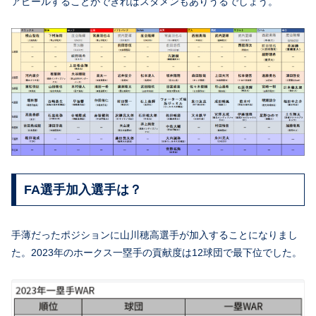
アピールすることができればスタメンもありうるでしょう。
FA選手加入選手は？
手薄だったポジションに山川穂高選手が加入することになりまし
た。2023年のホークス一塁手の貢献度は12球団で最下位でした。