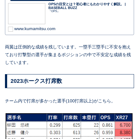
OPSの目安とは？初心者にもわかりやすく解説。 |
BASEBALL BUZZ
『OPS』
www.kumamitsu.com
両翼は圧倒的な成績を残しています。一塁手三塁手に不安を抱え
ており打撃型の選手が集まるポジションの中で不安定な成績を残
しています。
2023ホークス打席数
チーム内で打席が多かった選手(100打席以上)がこちら。