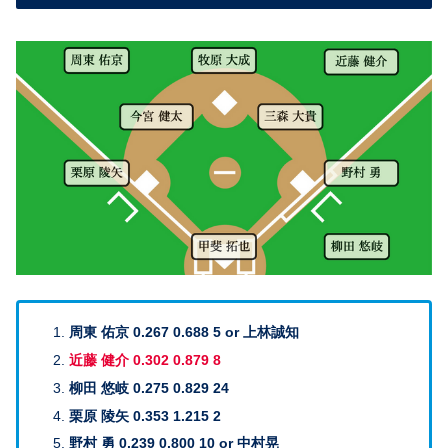
周東 佑京 0.267 0.688 5 or 上林誠知
近藤 健介 0.302 0.879 8
柳田 悠岐 0.275 0.829 24
栗原 陵矢 0.353 1.215 2
野村 勇 0.239 0.800 10 or 中村晃