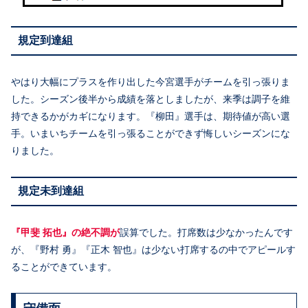
規定到達組
やはり大幅にプラスを作り出した今宮選手がチームを引っ張りま
した。シーズン後半から成績を落としましたが、来季は調子を維
持できるかがカギになります。『柳田』選手は、期待値が高い選
手。いまいちチームを引っ張ることができず悔しいシーズンにな
りました。
規定未到達組
『甲斐 拓也』の絶不調が
誤算でした。打席数は少なかったんです
が、『野村 勇』『正木 智也』は少ない打席するの中でアピールす
ることができています。