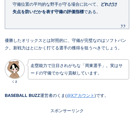
守備位置の平均的な野手が守る場合に比べて、
どれだけ
失点を防いだかを表す守備の評価指標
である。
優勝したオリックスとは対照的に、守備が完璧なのはソフトバン
ク。新戦力はとにかく打てる選手の獲得を狙うべきでしょう。
走塁能力で注目されがちな「周東選手」。実はサ
ードの守備でかなり貢献しています。
くま
BASEBALL BUZZ
運営者のくま(
@Xアカウント
)です。
スポンサーリンク