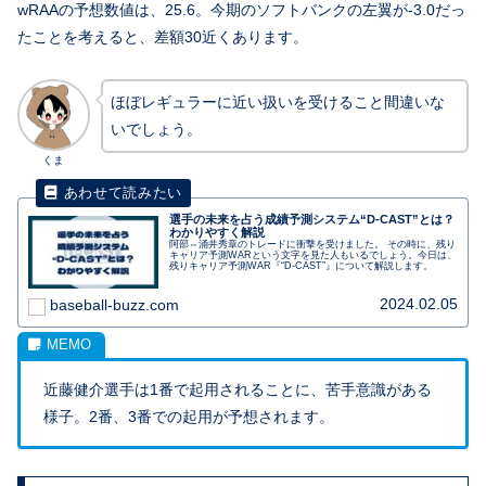
wRAAの予想数値は、25.6。今期のソフトバンクの左翼が-3.0だっ
たことを考えると、差額30近くあります。
ほぼレギュラーに近い扱いを受けること間違いな
いでしょう。
くま
選手の未来を占う成績予測システム“D-CAST”とは？
わかりやすく解説
阿部⇔涌井秀章のトレードに衝撃を受けました。 その時に、残り
キャリア予測WARという文字を見た人もいるでしょう。今日は、
残りキャリア予測WAR『“D-CAST”』について解説します。
2024.02.05
baseball-buzz.com
近藤健介選手は1番で起用されることに、苦手意識がある
様子。2番、3番での起用が予想されます。