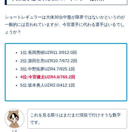
ショートレギュラーは大体30台中盤が限界ではないかというのが
一般的には言われていますが、今宮選手に代わる選手はいるでし
ょうか？
1位:長岡秀樹UZR11.3/912.0回
2位:源田壮亮UZR10.7/672.2回
3位:中野拓夢UZR4.7/925.1回
4位:今宮健太UZR4.6/765.2回
5位:坂本勇人UZR2.0/412.1回
これを見る限りはまだまだ現役で行けそうな数字
です。
くま