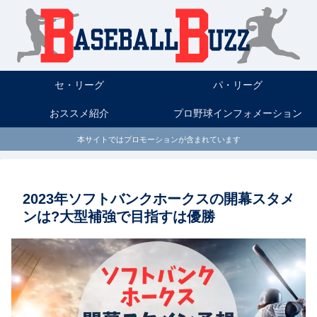
セ・リーグ
パ・リーグ
おススメ紹介
プロ野球インフォメーション
本サイトではプロモーションが含まれています
2023年ソフトバンクホークスの開幕スタメ
ンは?大型補強で目指すは優勝