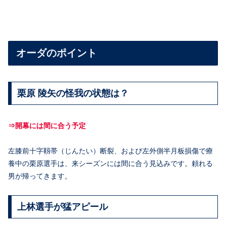
オーダのポイント
栗原 陵矢の怪我の状態は？
⇒開幕には間に合う予定
左膝前十字靱帯（じんたい）断裂、および左外側半月板損傷で療
養中の栗原選手は、来シーズンには間に合う見込みです。頼れる
男が帰ってきます。
上林選手が猛アピール