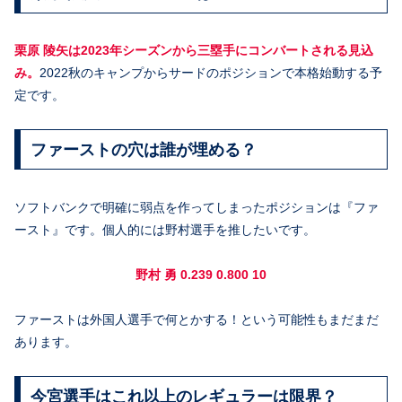
栗原 陵矢は2023年シーズンから三塁手にコンバートされる見込
み。
2022秋のキャンプからサードのポジションで本格始動する予
定です。
ファーストの穴は誰が埋める？
ソフトバンクで明確に弱点を作ってしまったポジションは『ファ
ースト』です。個人的には野村選手を推したいです。
野村 勇 0.239 0.800 10
ファーストは外国人選手で何とかする！という可能性もまだまだ
あります。
今宮選手はこれ以上のレギュラーは限界？