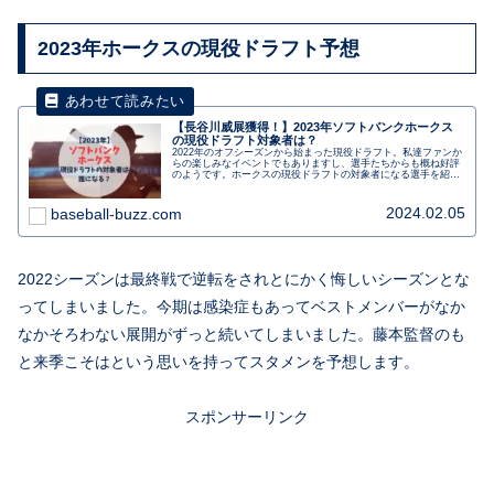
2023年ホークスの現役ドラフト予想
【長谷川威展獲得！】2023年ソフトバンクホークス
の現役ドラフト対象者は？
2022年のオフシーズンから始まった現役ドラフト。私達ファンか
らの楽しみなイベントでもありますし、選手たちからも概ね好評
のようです。ホークスの現役ドラフトの対象者になる選手を紹介
します。ホークスから去ってしまう選手・来てくれる選手は誰に
なるんでしょうか？
2024.02.05
baseball-buzz.com
2022シーズンは最終戦で逆転をされとにかく悔しいシーズンとな
ってしまいました。今期は感染症もあってベストメンバーがなか
なかそろわない展開がずっと続いてしまいました。藤本監督のも
と来季こそはという思いを持ってスタメンを予想します。
スポンサーリンク