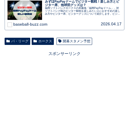
みずほPayPayドームでビジター観戦！楽しみ方とビ
ジター席、他球団グッズは？
福岡ソフトバンクホークスの本拠地「福岡PayPayドーム」。対
ソフトバンク戦のビジター観戦を楽しみたい人におすすめの楽し
み方やビジター席、ビジターグッズについて紹介します。ビジタ
ー観戦で気を付けたいことや初めてでも楽しむ、博多駅からのア
クセスも。行く前に事前にチェックしましょう。
2026.04.17
baseball-buzz.com
パ・リーグ
ホークス
開幕スタメン予想
スポンサーリンク