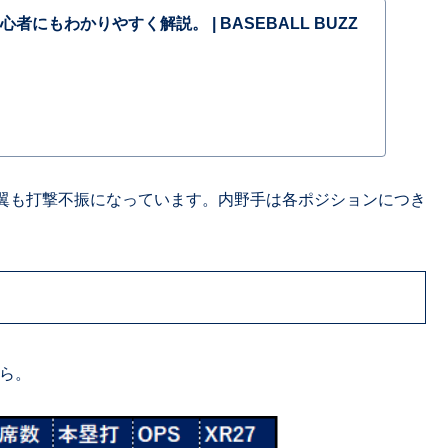
者にもわかりやすく解説。 | BASEBALL BUZZ
翼も打撃不振になっています。内野手は各ポジションにつき
ちら。