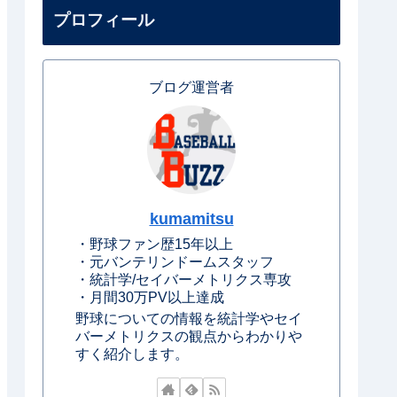
プロフィール
ブログ運営者
kumamitsu
・野球ファン歴15年以上
・元バンテリンドームスタッフ
・統計学/セイバーメトリクス専攻
・月間30万PV以上達成
野球についての情報を統計学やセイ
バーメトリクスの観点からわかりや
すく紹介します。