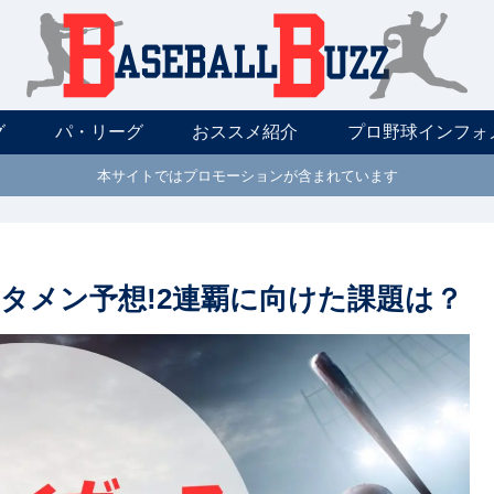
グ
パ・リーグ
おススメ紹介
プロ野球インフォ
本サイトではプロモーションが含まれています
スタメン予想!2連覇に向けた課題は？