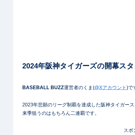
2024年阪神タイガーズの開幕ス
BASEBALL BUZZ
運営者のくま(
@Xアカウント
)で
2023年悲願のリーグ制覇を達成した阪神タイガー
来季狙うのはもちろん二連覇です。
スポ