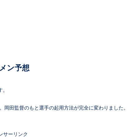
タメン予想
す。
ス。岡田監督のもと選手の起用方法が完全に変わりました。
ンサーリンク