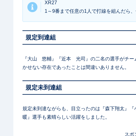
XR27
1～9番まで任意の1人で打線を組んだら
規定到達組
『大山 悠輔』『近本 光司』の二名の選手がチー
かせない存在であったことは間違いありません。
規定未到達組
規定未到達ながらも、目立ったのは『森下翔太』
暖』選手も素晴らしい活躍をしました。
スポ