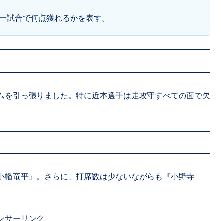
、一試合で何点獲れるかを表す。
ムを引っ張りました。特に近本選手は走攻守すべての面で欠
『小幡竜平』。さらに、打席数は少ないながらも『小野寺
ンサーリンク