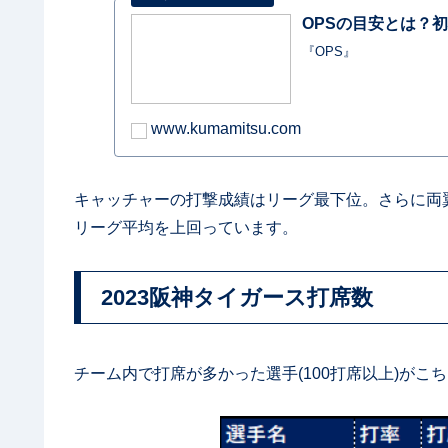
OPSの目安とは？初心
『OPS』
www.kumamitsu.com
キャッチャーの打撃成績はリーグ最下位。さらに両
リーグ平均を上回っています。
2023阪神タイガース打席数
チーム内で打席が多かった選手(100打席以上)がこ