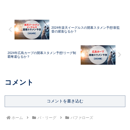
2024年楽天イーグルスの開幕スタメン予想!新監
督の躍進なるか？
2024年広島カープの開幕スタメン予想!リーグ制
覇奪還なるか？
コメント
コメントを書き込む
ホーム
パ・リーグ
バファローズ