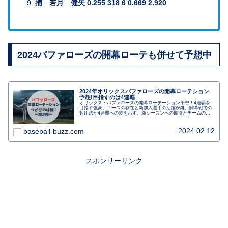
捕 若月 健矢 0.255 318 6 0.669 2.920
2024バファローズの開幕ローテも併せて予想中
2024年オリックスバファローズの開幕ローテション
予想!目指すのは4連覇
オリックス・バファローズの開幕ローテーション予想！4連覇を
目指す強豪。エースの存在と新加入選手の活躍が鍵。開幕戦での
起用法が4連覇への道を示す。新シーズンへの期待とチームの強
さにフォーカスした一文。
2024.02.12
baseball-buzz.com
スポンサーリンク