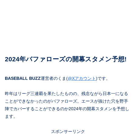
2024年バファローズの開幕スタメン予想!
BASEBALL BUZZ
運営者のくま(
@Xアカウント
)です。
昨年はリーグ三連覇を果たしたものの、残念ながら日本一になる
ことができなかったのがバファローズ。エースが抜けた穴を野手
陣でカバーすることができるのか2024年の開幕スタメンを予想し
ます。
スポンサーリンク