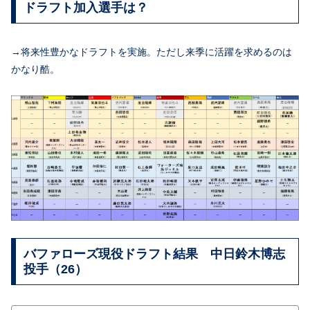
ドラフト加入選手は？
→将来性豊かなドラフトを実施。ただし来季に活躍を求めるのは
かなり酷。
バファローズ現役ドラフト結果 中日鈴木博志
投手（26）