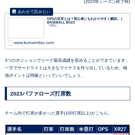
(
2023年シーズン
終了時)
OPSの目安とは？初心者にもわかりやすく解説。 |
BASEBALL BUZZ
『OPS』
www.kumamitsu.com
3つのポジションでリーグ最高成績を収めることができています。
一方でサードライトは大きなマイナスを作り出しているため、補
強ポイントは明確といっていいでしょう。
2023バファローズ打席数
チーム内で打席が多かった選手(100打席以上)がこちら。