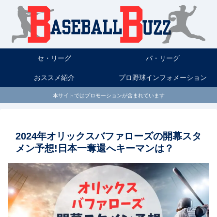
セ・リーグ
パ・リーグ
おススメ紹介
プロ野球インフォメーション
本サイトではプロモーションが含まれています
2024年オリックスバファローズの開幕スタ
メン予想!日本一奪還へキーマンは？