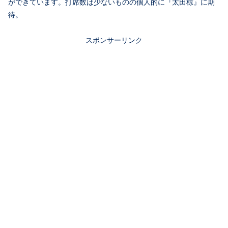
ができています。打席数は少ないものの個人的に『太田椋』に期
待。
スポンサーリンク