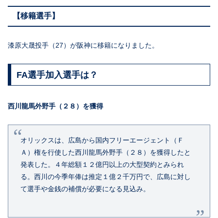
【移籍選手】
漆原大晟投手（27）が阪神に移籍になりました。
FA選手加入選手は？
西川龍馬外野手（２８）を獲得
オリックスは、広島から国内フリーエージェント（Ｆ
Ａ）権を行使した西川龍馬外野手（２８）を獲得したと
発表した。４年総額１２億円以上の大型契約とみられ
る。西川の今季年俸は推定１億２千万円で、広島に対し
て選手や金銭の補償が必要になる見込み。