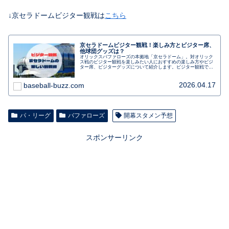
↓京セラドームビジター観戦は
こちら
京セラドームビジター観戦！楽しみ方とビジター席、
他球団グッズは？
オリックスバファローズの本拠地「京セラドーム」。対オリック
ス戦のビジター観戦を楽しみたい人におすすめの楽しみ方やビジ
ター席、ビジターグッズについて紹介します。ビジター観戦で気
を付けたいことや初めてでも楽しむ、なんば駅からのアクセス
も。行く前に事前にチェックしましょう。
2026.04.17
baseball-buzz.com
パ・リーグ
バファローズ
開幕スタメン予想
スポンサーリンク