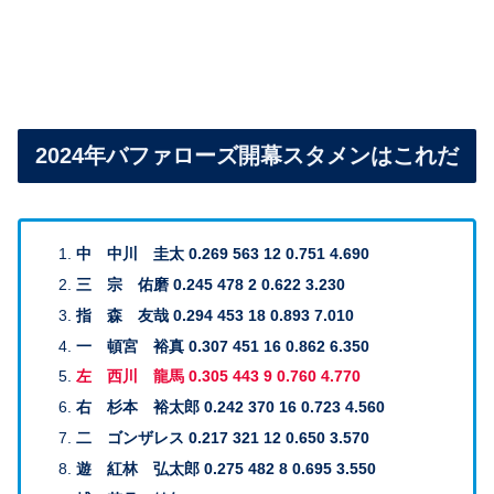
2024年バファローズ開幕スタメンはこれだ
中 中川 圭太 0.269 563 12 0.751 4.690
三 宗 佑磨 0.245 478 2 0.622 3.230
指 森 友哉 0.294 453 18 0.893 7.010
一 頓宮 裕真 0.307 451 16 0.862 6.350
左 西川 龍馬 0.305 443 9 0.760 4.770
右 杉本 裕太郎 0.242 370 16 0.723 4.560
二 ゴンザレス 0.217 321 12 0.650 3.570
遊 紅林 弘太郎 0.275 482 8 0.695 3.550