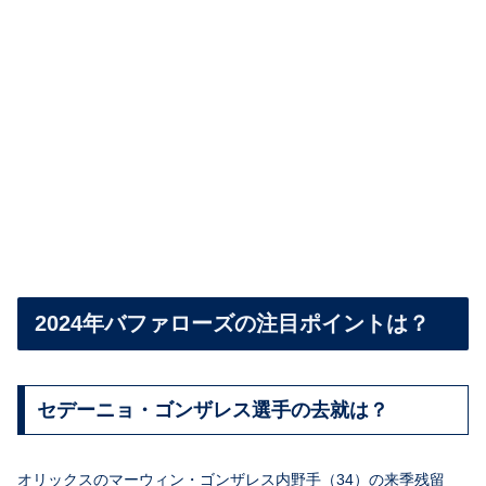
2024年バファローズの注目ポイントは？
セデーニョ・ゴンザレス選手の去就は？
オリックスのマーウィン・ゴンザレス内野手（34）の来季残留