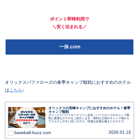
ポイント即時利用で
＼安く泊まれる／
一休.com
オリックスバファローズの春季キャンプ観戦におすすめのホテル
は
こちら
↓
オリックスの宮崎キャンプにおすすめのホテル！春季
キャンプ観戦
オリックスバファローズファン必見！バファローズのキャンプ観
戦に最適なホテルをご紹介します。便利な立地やキャンプ地から
アクセスしやすい近いホテル、快適な設備を備えたホテルで、応
援の合間にゆっくりとくつろぎましょう。選手との距離も近く、
観戦後にはサインや写真撮影のチャンスもあります。朝食バイキ
ングや駐車場の利用も可能です。キャンプ観戦を充実させるため
2026.01.15
baseball-buzz.com
のおすすめホテルです。