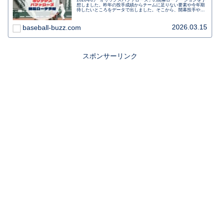
想しました。昨年の投手成績からチームに足りない要素や今年期
待したいところをデータで出しました。そこから、開幕投手やピ
ッチャーは誰に注目なのかなど、気になる情報をまとめました。
今年のチームの要・エースとなるピッチャーは誰だ？
2026.03.15
baseball-buzz.com
スポンサーリンク