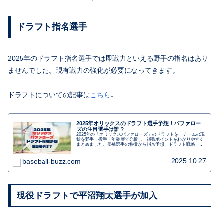
ドラフト指名選手
2025年のドラフト指名選手では即戦力といえる野手の指名はあり
ませんでした。現有戦力の強化が必要になってきます。
ドラフトについての記事は
こちら
↓
2025年オリックスのドラフト選手予想！バファロー
ズの注目選手は誰？
2025年の「オリックスバファローズ」のドラフトを、チームの現
状を野手・投手・年齢層で分析し、補強ポイントをわかりやすく
まとめました。候補選手の特徴から指名予想、ドラフト戦略、
2025年のドラフト評価を解説しています。今年のドラフト会議で
注目選手を探したい人は必読です。
2025.10.27
baseball-buzz.com
現役ドラフトで平沼翔太選手が加入