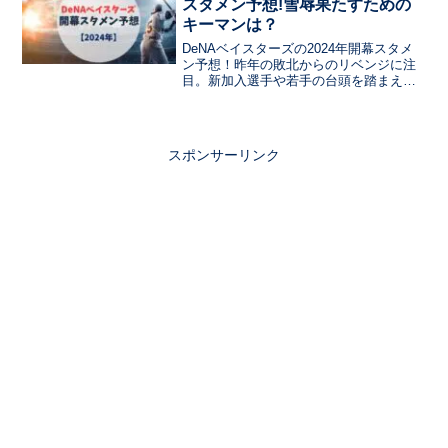
スタメン予想!雪辱果たすための
キーマンは？
DeNAベイスターズの2024年開幕スタメ
ン予想！昨年の敗北からのリベンジに注
目。新加入選手や若手の台頭を踏まえ、
スタメン予想を探る。雪辱を果たすカギ
を握る選手やポジションの分析。昨季の
課題と新たな展望を交え、リベンジのた
めの布陣を予測。新シーズンへの期待と
スポンサーリンク
雪辱に向けたキーマンにフォーカスした
一文。