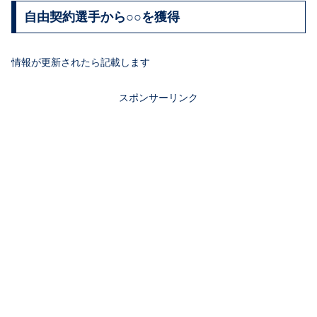
自由契約選手から○○を獲得
情報が更新されたら記載します
スポンサーリンク