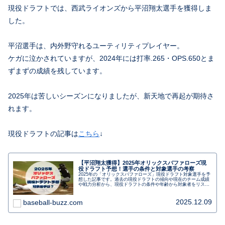
現役ドラフトでは、西武ライオンズから平沼翔太選手を獲得しま
した。
平沼選手は、内外野守れるユーティリティプレイヤー。
ケガに泣かされていますが、2024年には打率.265・OPS.650とま
ずまずの成績を残しています。
2025年は苦しいシーズンになりましたが、新天地で再起が期待さ
れます。
現役ドラフトの記事は
こちら
↓
【平沼翔太獲得】2025年オリックスバファローズ現
役ドラフト予想！選手の条件と対象選手の考察
2025年の「オリックスバファローズ」現役ドラフト対象選手を予
想した記事です。過去の現役ドラフトの傾向や現在のチーム成績
や戦力分析から、現役ドラフトの条件や年齢から対象者をリスト
アップしました。現役ドラフトのルールもわかりやすく紹介して
います。現役ドラフトの日程やいつからかも紹介します。
2025.12.09
baseball-buzz.com