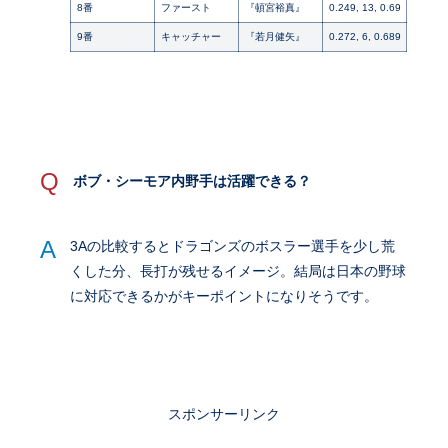
8番
ファースト
『頓宮裕真』
0.249, 13, 0.69
9番
キャッチャー
『若月健矢』
0.272, 6, 0.689
Q
ボブ・シーモア内野手は活躍できる？
A
3Aの比較するとドラゴンズのボスラー選手を少し荒
くした分、長打が残せるイメージ。結局は日本の野球
に対応できるかがキーポイントになりそうです。
スポンサーリンク