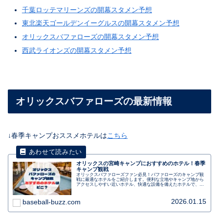
千葉ロッテマリーンズの開幕スタメン予想
東北楽天ゴールデンイーグルスの開幕スタメン予想
オリックスバファローズの開幕スタメン予想
西武ライオンズの開幕スタメン予想
オリックスバファローズの最新情報
↓春季キャンプおススメホテルは
こちら
オリックスの宮崎キャンプにおすすめのホテル！春季
キャンプ観戦
オリックスバファローズファン必見！バファローズのキャンプ観
戦に最適なホテルをご紹介します。便利な立地やキャンプ地から
アクセスしやすい近いホテル、快適な設備を備えたホテルで、応
援の合間にゆっくりとくつろぎましょう。選手との距離も近く、
観戦後にはサインや写真撮影のチャンスもあります。朝食バイキ
ングや駐車場の利用も可能です。キャンプ観戦を充実させるため
2026.01.15
baseball-buzz.com
のおすすめホテルです。