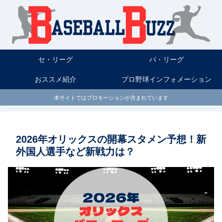
セ・リーグ
パ・リーグ
おススメ紹介
プロ野球インフォメーション
本サイトではプロモーションが含まれています
2026年オリックスの開幕スタメン予想！新
外国人選手など新戦力は？