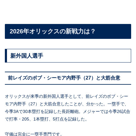
2026年オリックスの新戦力は？
新外国人選手
前レイズのボブ・シーモア内野手（27）と大筋合意
オリックスが来季の新外国人選手として、前レイズのボブ・シー
モア内野手（27）と大筋合意したことが、分かった。一塁手で、
今季3Aで30本塁打を記録した長距離砲。メジャーでは今季26試合
で打率・205、1本塁打、5打点を記録した。
守備は完全に一塁手専門です。