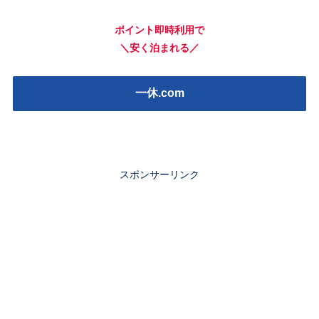
ポイント即時利用で
＼安く泊まれる／
一休.com
スポンサーリンク