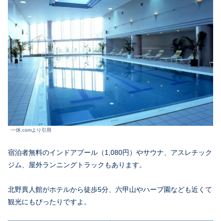
一休.comより引用
宿泊者無料のインドアプール（1,080円）やサウナ、アスレチック
ジム、屋外ランニングトラックもあります。
北野異人館がホテルから徒歩5分、六甲山やハーブ園なども近くて
観光にもぴったりですよ。