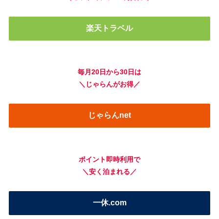
楽天トラベル
毎月20日から30日は
＼じゃらんがお得／
じゃらんnet
ポイント即時利用で
＼安く泊まれる／
一休.com