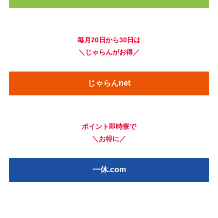
毎月20日から30日は
＼じゃらんがお得／
じゃらんnet
ポイント即時寮で
＼お得に／
一休.com