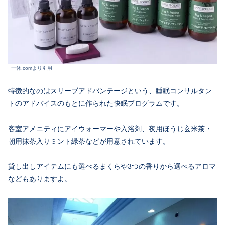
一休.comより引用
特徴的なのはスリーブアドバンテージという、睡眠コンサルタン
トのアドバイスのもとに作られた快眠プログラムです。
客室アメニティにアイウォーマーや入浴剤、夜用ほうじ玄米茶・
朝用抹茶入りミント緑茶などが用意されています。
貸し出しアイテムにも選べるまくらや3つの香りから選べるアロマ
などもありますよ。