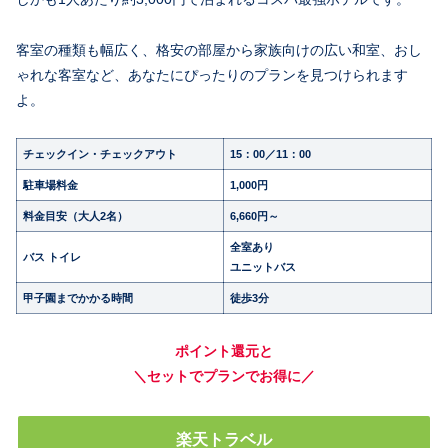
客室の種類も幅広く、格安の部屋から家族向けの広い和室、おし
ゃれな客室など、あなたにぴったりのプランを見つけられます
よ。
チェックイン・チェックアウト
15：00／11：00
駐車場料金
1,000円
料金目安（大人2名）
6,660円～
全室あり
バス トイレ
ユニットバス
甲子園までかかる時間
徒歩3分
ポイント還元と
＼セットでプランでお得に／
楽天トラベル