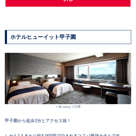
ホテルヒューイット甲子園
一休.comより引用
甲子園から徒歩2分とアクセス抜！
しかも1人あたり約3,000円で泊まれるコスパ最強ホテルです。