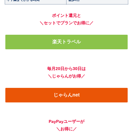
ポイント還元と
＼セットでプランでお得に／
楽天トラベル
毎月20日から30日は
＼じゃらんがお得／
じゃらんnet
PayPayユーザーが
＼お得に／