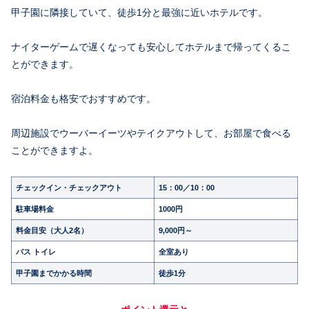
甲子園に隣接していて、徒歩1分と最強に近いホテルです。
ナイターゲームで遅くなっても安心してホテルまで帰ってくるこ
とができます。
宿泊料金も格安でおすすめです。
周辺施設でウーバーイーツやテイクアウトして、お部屋で食べる
ことができますよ。
チェックイン・チェックアウト
15：00／10：00
駐車場料金
1000円
料金目安（大人2名）
9,000円～
バス トイレ
全室あり
甲子園までかかる時間
徒歩1分