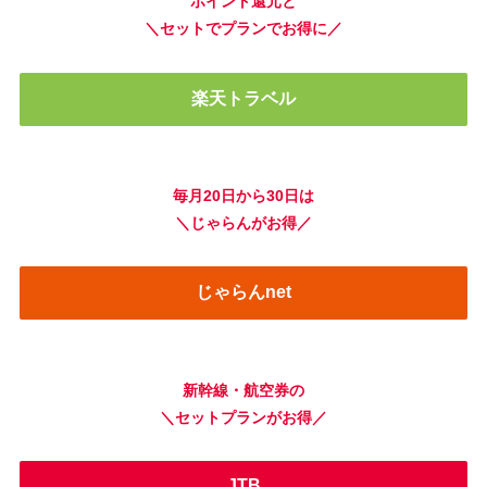
ポイント還元と
＼セットでプランでお得に／
楽天トラベル
毎月20日から30日は
＼じゃらんがお得／
じゃらんnet
新幹線・航空券の
＼セットプランがお得／
JTB