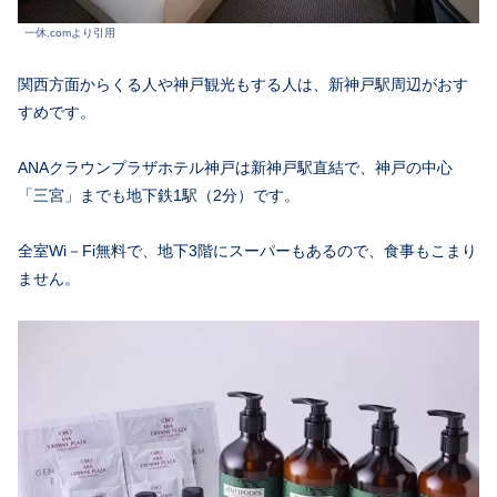
一休.comより引用
関西方面からくる人や神戸観光もする人は、新神戸駅周辺がおす
すめです。
ANAクラウンプラザホテル神戸は新神戸駅直結で、神戸の中心
「三宮」までも地下鉄1駅（2分）です。
全室Wi－Fi無料で、地下3階にスーパーもあるので、食事もこまり
ません。