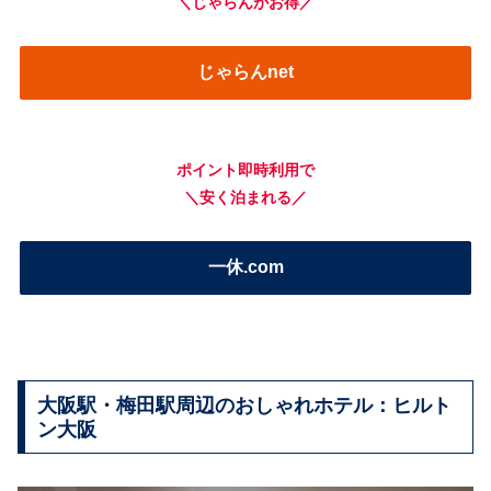
＼じゃらんがお得／
じゃらんnet
ポイント即時利用で
＼安く泊まれる／
一休.com
大阪駅・梅田駅周辺のおしゃれホテル：ヒルト
ン大阪