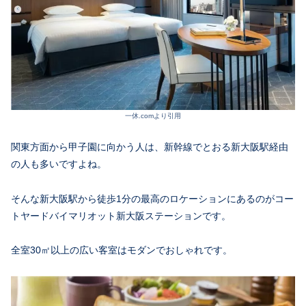
一休.comより引用
関東方面から甲子園に向かう人は、新幹線でとおる新大阪駅経由
の人も多いですよね。
そんな新大阪駅から徒歩1分の最高のロケーションにあるのがコー
トヤードバイマリオット新大阪ステーションです。
全室30㎡以上の広い客室はモダンでおしゃれです。