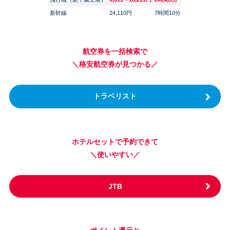
新幹線
24,110円
7時間10分
航空券を一括検索で
＼格安航空券が見つかる／
トラベリスト
ホテルセットで予約できて
＼使いやすい／
JTB