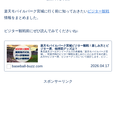
楽天モバイルパーク宮城に行く前に知っておきたい
ビジター観戦
情報をまとめました。
ビジター観戦前にぜひ読んでみてくださいね↓
楽天モバイルパーク宮城ビジター観戦！楽しみ方とビ
ジター席、他球団グッズは？
東北楽天ゴールデンイーグルスの本拠地「楽天モバイルパーク宮
城」。対楽天戦のビジター観戦を楽しみたい人におすすめの楽し
み方やビジター席、ビジターグッズについて紹介します。ビジタ
ー観戦で気を付けたいことや初めてでも楽しむ、仙台駅からのア
クセスも。行く前に事前にチェックしましょう。
2026.04.17
baseball-buzz.com
スポンサーリンク