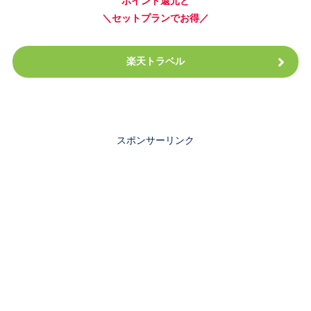
ポイント還元と
＼セットプランでお得／
楽天トラベル
スポンサーリンク