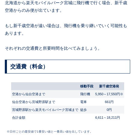
北海道から楽天モバイルパーク宮城に飛行機で行く場合、新千歳
空港からのみ便が出ています。
もし新千歳空港が遠い場合は、飛行機を乗り継いでいく可能性も
あります。
それぞれの交通費と所要時間を比べてみましょう。
交通費（料金）
移動手段
新千歳空港発
空港から仙台空港まで
飛行機
5,950～17,550円※
仙台空港から宮城野原駅まで
電車
661円
宮城野原駅から楽天モバイルパーク宮城まで
徒歩
0円
合計金額
6,611～18,211円
※日付ごとの最安値で1番安い値と一番高い値を出しています。