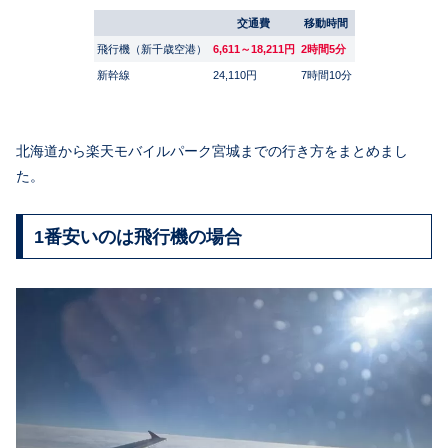
交通費
移動時間
飛行機（新千歳空港）
6,611～18,211円
2時間5分
新幹線
24,110円
7時間10分
北海道から楽天モバイルパーク宮城までの行き方をまとめまし
た。
1番安いのは飛行機の場合