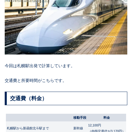
今回は札幌駅出発で計算しています。
交通費と所要時間がこちらです。
交通費（料金）
移動手段
料金
12,100円
札幌駅から新函館北斗駅まで
新幹線
（内指定席代が3,170円）