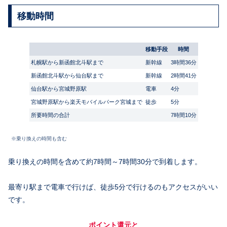
移動時間
移動手段
時間
札幌駅から新函館北斗駅まで
新幹線
3時間36分
新函館北斗駅から仙台駅まで
新幹線
2時間41分
仙台駅から宮城野原駅
電車
4分
宮城野原駅から楽天モバイルパーク宮城まで
徒歩
5分
所要時間の合計
7時間10分
※乗り換えの時間も含む
乗り換えの時間を含めて約7時間～7時間30分で到着します。
最寄り駅まで電車で行けば、徒歩5分で行けるのもアクセスがいい
です。
ポイント還元と