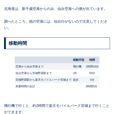
北海道は、新千歳空港からのみ、仙台空港への便が出ています。
調べたところ、他の空港には、仙台行がないので注意してくださ
い。
移動時間
移動手段
時間
空港から仙台空港まで
飛行機
1時間10分
仙台空港から宮城野原駅まで
JR
50分
宮城野原駅から楽天モバイルパーク宮城まで
徒歩
5分
所要時間の合計
2時間5分
飛行機で行くと、約2時間で楽天モバイルパーク宮城まで行くこと
ができます。