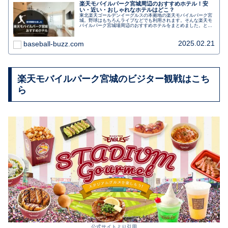
楽天モバイルパーク宮城周辺のおすすめホテル！安
い・近い・おしゃれなホテルはどこ？
東北楽天ゴールデンイーグルスの本拠地の楽天モバイルパーク宮
城。野球はもちろんライブなどでも利用されます。そんな楽天モ
バイルパーク宮城場周辺のおすすめホテルをまとめました。とに
かく近いホテル、格安ホテル、おしゃれなホテルステイも楽しめ
るホテルを分けて紹介します。
2025.02.21
baseball-buzz.com
楽天モバイルパーク宮城のビジター観戦はこち
ら
公式サイトより引用