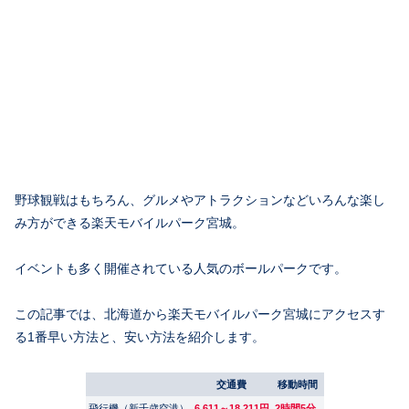
野球観戦はもちろん、グルメやアトラクションなどいろんな楽し
み方ができる楽天モバイルパーク宮城。
イベントも多く開催されている人気のボールパークです。
この記事では、北海道から楽天モバイルパーク宮城にアクセスす
る1番早い方法と、安い方法を紹介します。
交通費
移動時間
飛行機（新千歳空港）
6,611～18,211円
2時間5分