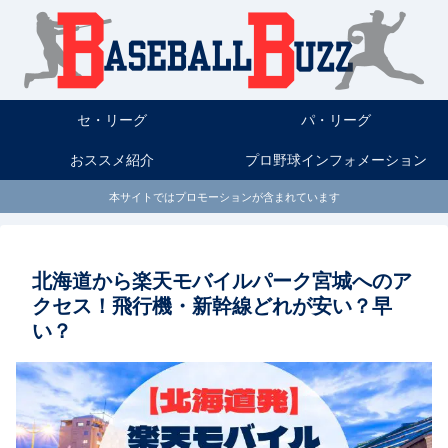
セ・リーグ
パ・リーグ
おススメ紹介
プロ野球インフォメーション
本サイトではプロモーションが含まれています
北海道から楽天モバイルパーク宮城へのア
クセス！飛行機・新幹線どれが安い？早
い？