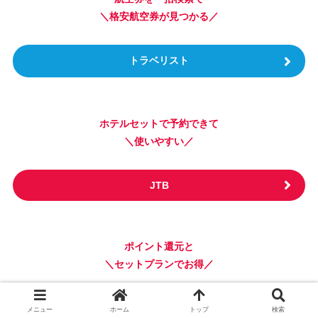
＼格安航空券が見つかる／
トラベリスト
ホテルセットで予約できて
＼使いやすい／
JTB
ポイント還元と
＼セットプランでお得／
楽天トラベル
メニュー
ホーム
トップ
検索