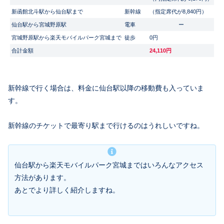
新函館北斗駅から仙台駅まで
新幹線
（指定席代が8,840円）
仙台駅から宮城野原駅
電車
ー
宮城野原駅から楽天モバイルパーク宮城まで
徒歩
0円
合計金額
24,110円
新幹線で行く場合は、料金に仙台駅以降の移動費も入っていま
す。
新幹線のチケットで最寄り駅まで行けるのはうれしいですね。
仙台駅から楽天モバイルパーク宮城まではいろんなアクセス
方法があります。
あとでより詳しく紹介しますね。