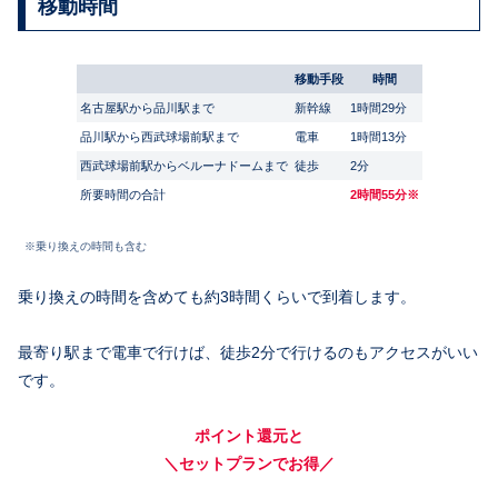
移動時間
移動手段
時間
名古屋駅から品川駅まで
新幹線
1時間29分
品川駅から西武球場前駅まで
電車
1時間13分
西武球場前駅からベルーナドームまで
徒歩
2分
所要時間の合計
2時間55分※
※乗り換えの時間も含む
乗り換えの時間を含めても約3時間くらいで到着します。
最寄り駅まで電車で行けば、徒歩2分で行けるのもアクセスがいい
です。
ポイント還元と
＼セットプランでお得／