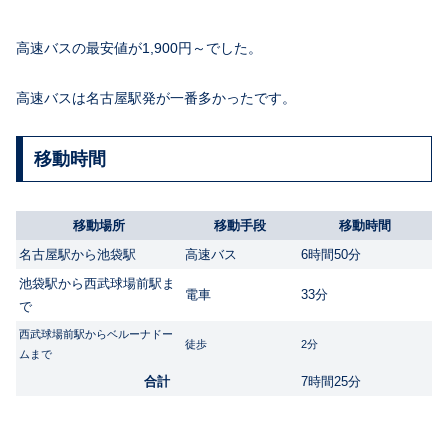
高速バスの最安値が1,900円～でした。
高速バスは名古屋駅発が一番多かったです。
移動時間
移動場所
移動手段
移動時間
名古屋駅から池袋駅
高速バス
6時間50分
池袋駅から西武球場前駅ま
電車
33分
で
西武球場前駅からベルーナドー
徒歩
2分
ムまで
合計
7時間25分