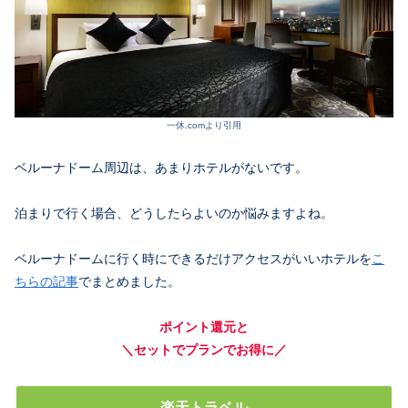
一休.comより引用
ベルーナドーム周辺は、あまりホテルがないです。
泊まりで行く場合、どうしたらよいのか悩みますよね。
ベルーナドームに行く時にできるだけアクセスがいいホテルを
こ
ちらの記事
でまとめました。
ポイント還元と
＼セットでプランでお得に／
楽天トラベル