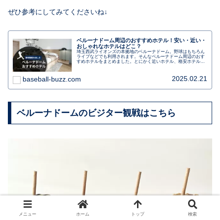
ぜひ参考にしてみてくださいね↓
ベルーナドーム周辺のおすすめホテル！安い・近い・
おしゃれなホテルはどこ？
埼玉西武ライオンズの本拠地のベルーナドーム。野球はもちろん
ライブなどでも利用されます。そんなベルーナドーム周辺のおす
すめホテルをまとめました。とにかく近いホテル、格安ホテル、
おしゃれなホテルステイも楽しめるホテルを分けて紹介します。
2025.02.21
baseball-buzz.com
ベルーナドームのビジター観戦はこちら
メニュー
ホーム
トップ
検索