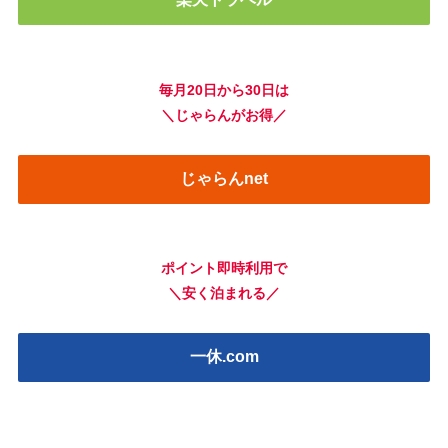
毎月20日から30日は
＼じゃらんがお得／
じゃらんnet
ポイント即時利用で
＼安く泊まれる／
一休.com