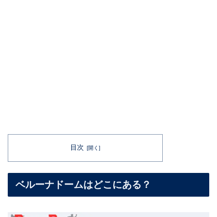
目次
ベルーナドームはどこにある？