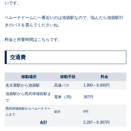
いです。
ベルーナドームに一番近いのは池袋駅なので、悩んだら池袋駅行
きのバスを選んでくださいね。
料金と所要時間はこちらです。
交通費
移動場所
移動手段
料金
名古屋駅から池袋駅
高速バス
1,900～8,000円
池袋駅から西武球場前駅ま
電車（JR)
387円
で
西武球場前駅からベルーナドー
徒歩
0円
ムまで
合計
2,287～8,387円