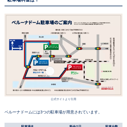
公式サイトより引用
ベルーナドームには3つの駐車場が用意されています。
駐車場名
料金/1日
駐車台数