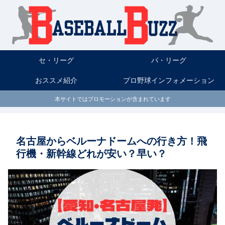
セ・リーグ
パ・リーグ
おススメ紹介
プロ野球インフォメーション
本サイトではプロモーションが含まれています
名古屋からベルーナドームへの行き方！飛
行機・新幹線どれが安い？早い？