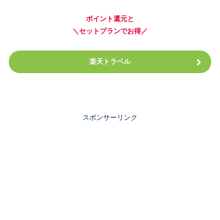
ポイント還元と
＼セットプランでお得／
楽天トラベル
スポンサーリンク