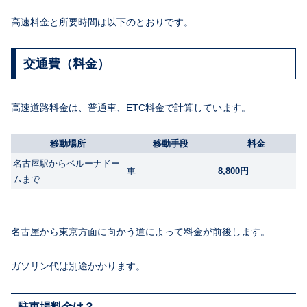
高速料金と所要時間は以下のとおりです。
交通費（料金）
高速道路料金は、普通車、ETC料金で計算しています。
移動場所
移動手段
料金
名古屋駅からベルーナドー
車
8,800円
ムまで
名古屋から東京方面に向かう道によって料金が前後します。
ガソリン代は別途かかります。
駐車場料金は？