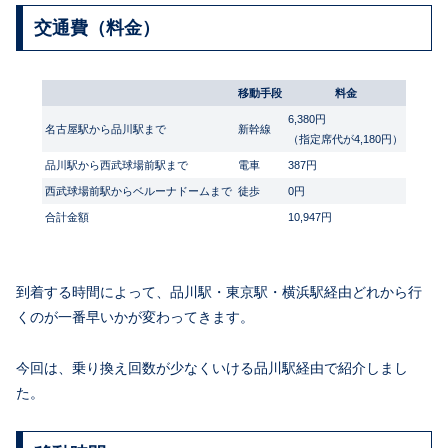
交通費（料金）
移動手段
料金
6,380円
名古屋駅から品川駅まで
新幹線
（指定席代が4,180円）
品川駅から西武球場前駅まで
電車
387円
西武球場前駅からベルーナドームまで
徒歩
0円
合計金額
10,947円
到着する時間によって、品川駅・東京駅・横浜駅経由どれから行
くのが一番早いかが変わってきます。
今回は、乗り換え回数が少なくいける品川駅経由で紹介しまし
た。