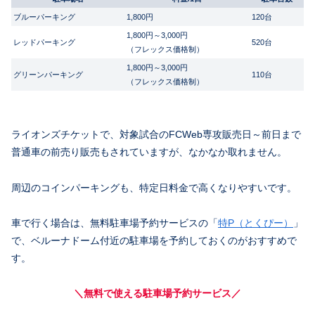
ブルーパーキング
1,800円
120台
1,800円～3,000円
レッドパーキング
520台
（フレックス価格制）
1,800円～3,000円
グリーンパーキング
110台
（フレックス価格制）
ライオンズチケットで、対象試合のFCWeb専攻販売日～前日まで
普通車の前売り販売もされていますが、なかなか取れません。
周辺のコインパーキングも、特定日料金で高くなりやすいです。
車で行く場合は、無料駐車場予約サービスの「
特P（とくぴー）
」
で、ベルーナドーム付近の駐車場を予約しておくのがおすすめで
す。
＼無料で使える駐車場予約サービス／