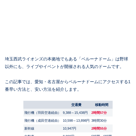
埼玉西武ライオンズの本拠地でもある「ベルーナドーム」は野球
以外にも、ライブやイベントが開催される人気のドームです。
この記事では、愛知・名古屋からベルーナドームにアクセスする1
番早い方法と、安い方法を紹介します。
交通費
移動時間
飛行機（羽田空港経由）
9,388～15,438円
2時間57分
飛行機（成田空港経由）
10,598～13,898円
3時間30分
新幹線
10,947円
2時間55分