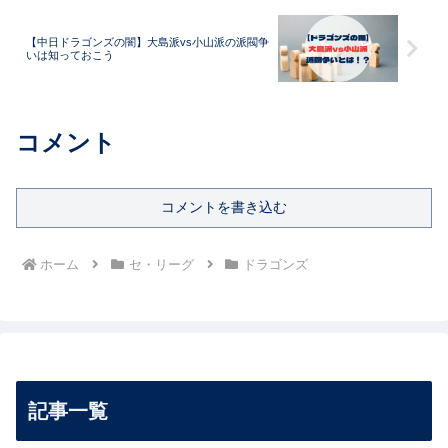
【中日ドラゴンズの闇】大島派vs小山派の派閥争
いは知っておこう
コメント
コメントを書き込む
ホーム
セ・リーグ
ドラゴンズ
記事一覧