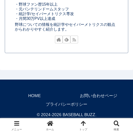
・野球ファン歴15年以上
・元バンテリンドームスタッフ
・統計学/セイバーメトリクス専攻
・月間30万PV以上達成
野球についての情報を統計学やセイバーメトリクスの観点
からわかりやすく紹介します。
HOME
お問い合わせページ
プライバシーポリシー
© 2024-2026 BASEBALL BUZZ.
メニュー
ホーム
トップ
検索