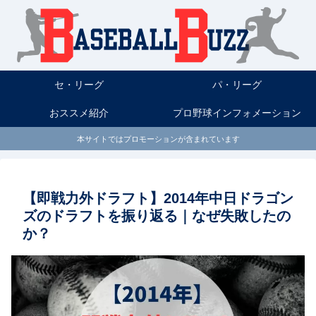
セ・リーグ
パ・リーグ
おススメ紹介
プロ野球インフォメーション
本サイトではプロモーションが含まれています
【即戦力外ドラフト】2014年中日ドラゴン
ズのドラフトを振り返る｜なぜ失敗したの
か？