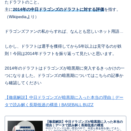
たドラフトのこと。
主に
2014年の中日ドラゴンズのドラフトに対する評価
を指す。
（Wikipediaより）
ドラゴンズファンの私からすれば、なんとも悲しいネット用語…
しかし、ドラフトは選手を獲得してから5年以上は見守るのが鉄
則！今回は2014年ドラフトを振り返って見たいと思います。
2014年のドラフトはドラゴンズが暗黒期に突入するきっかけの一
つになりました。ドラゴンズの暗黒期についてはこちらの記事か
ら確認してください
【徹底解説】中日ドラゴンズが暗黒期に入った本当の理由｜デー
タで読み解く長期低迷の構造 | BASEBALL BUZZ
【徹底解説】中日ドラゴンズが暗黒期に入った本当の
理由｜データで読み解く長期低迷の構造
中日ドラゴンズは長い歴史の中で、何度も黄金期を築いてきた。