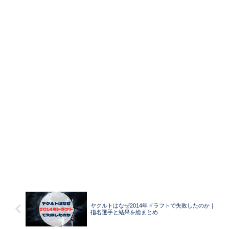
ヤクルトはなぜ2014年ドラフトで失敗したのか｜
指名選手と結果を総まとめ