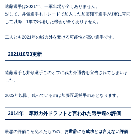
遠藤選手は2021年、一軍出場が全くありません。
対して、井領選手もトレードで加入した加藤翔平選手が1軍に帯同
して以降、1軍で出場した機会が全くありません。
二人とも2021年の戦力外を受ける可能性が高い選手です。
2021/10/23更新
遠藤選手も井領選手このオフに戦力外通告を宣告されてしまいま
した。
2022年以降、残っているのは加藤匠馬捕手のみとなります。
2014年 即戦力外ドラフトと言われた選手達の評価
最悪の評価こそ免れたものの、
お世辞にも成功とは言えない評価