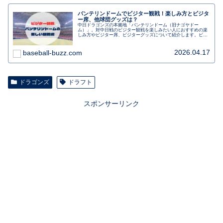
バンテリンドームでビジター観戦！楽しみ方とビジタ
ー席、他球団グッズは？
中日ドラゴンズの本拠地「バンテリンドーム（旧ナゴヤドー
ム）」。対中日戦のビジター観戦を楽しみたい人におすすめの楽
しみ方やビジター席、ビジターグッズについて紹介します。ビジ
ター観戦で気を付けたいことや初めてでも楽しむ、名古屋駅から
のアクセスも。行く前に事前にチェックしましょう。
2026.04.17
baseball-buzz.com
ドラゴンズ
ドラフト
スポンサーリンク