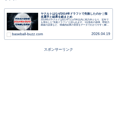
ヤクルトはなぜ2014年ドラフトで失敗したのか｜指
名選手と結果を総まとめ
2014年のヤクルトは8人中7人が5年以内に戦力外となり、近年で
も突出した“失敗ドラフト”と語られます。1位指名の崩壊、即戦力
路線の誤算など、壊滅的結果の背景をデータでわかりやすく解説
します。
2026.04.19
baseball-buzz.com
スポンサーリンク