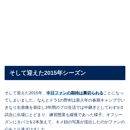
そして迎えた2015年シーズン
そして迎えた2015年、
中日ファンの期待は裏切られる
ことになっ
てしまいました。なんとドラ1の野村は新人年の春期キャンプでい
きなり右肩痛を発症し3年間のプロ生活では中継ぎとしてわずか3
試合に出場にとどまり、練習態度も緩慢であった様子。オフシー
ズンにタバコを2本加えて、キメ顔の写真が流出したのがファンの
心をより遠ざけました。