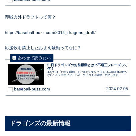
即戦力外ドラフトって何？
https://baseball-buzz.com/2014_dragons_draft/
応援歌を禁止したおまえ騒動ってなに？
中日ドラゴンズのお前騒動とは？不適正フレーズって
何？
あなたは「おまえ騒動」をご存じですか？ 今日は与田監督の数少
ないヘンテコエピソードの一つ「おまえ騒動」紹介します。
2024.02.05
baseball-buzz.com
ドラゴンズの最新情報