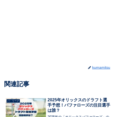
kumamitsu
関連記事
2025年オリックスのドラフト選
パ・リーグ
手予想！バファローズの注目選手
は誰？
2025年の「オリックスバファローズ」の