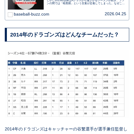
しかし2013年以降はAクラスから遠ざかるシーズンが続き、ファ
ンの間では「暗黒期」という言葉が定着してしまった。なぜここ
まで長期低迷が続いたのか。本稿では、成績データ・ドラフト傾
向・育成環境・編成方針など複数の観点から、暗黒期の構造を整
理していく。
2026.04.25
baseball-buzz.com
2014年のドラゴンズはどんなチームだった？
2014年のドラゴンズはキャッチャーの谷繁選手が選手兼任監督し