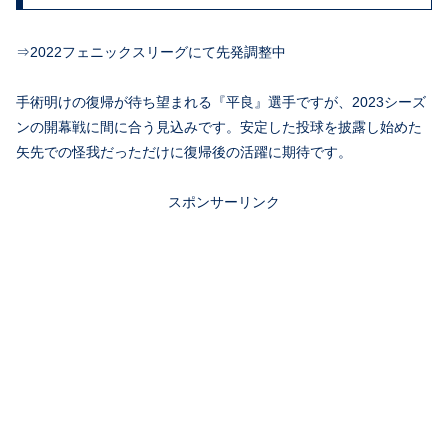
⇒2022フェニックスリーグにて先発調整中
手術明けの復帰が待ち望まれる『平良』選手ですが、2023シーズ
ンの開幕戦に間に合う見込みです。安定した投球を披露し始めた
矢先での怪我だっただけに復帰後の活躍に期待です。
スポンサーリンク