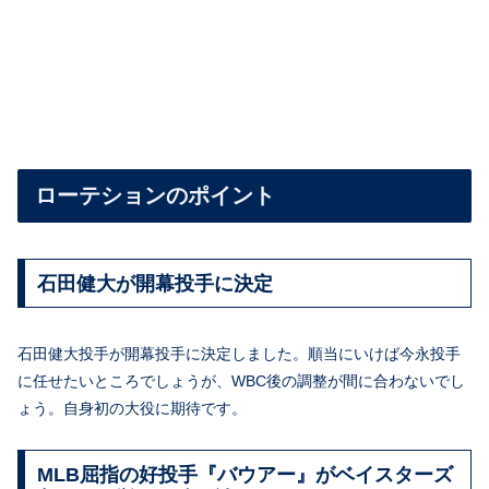
ローテションのポイント
石田健大が開幕投手に決定
石田
健大投手が開幕投手に決定しました。順当にいけば今永投手
に任せたいところでしょうが、WBC後の調整が間に合わないでし
ょう。自身初の大役に期待です。
MLB屈指の好投手『バウアー』がベイスターズ