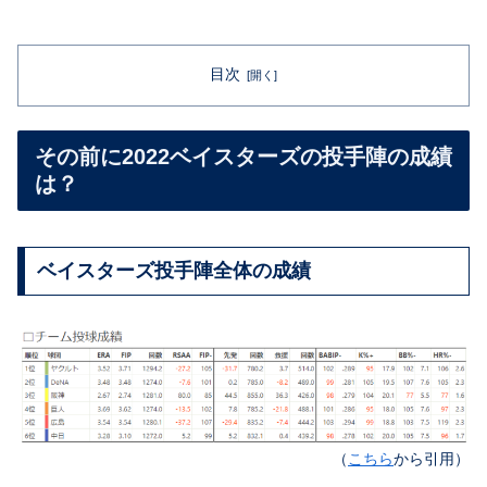
目次
その前に2022ベイスターズの投手陣の成績
は？
ベイスターズ投手陣全体の成績
（
こちら
から引用）