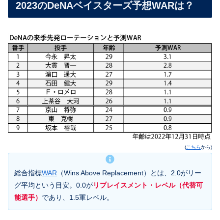
2023のDeNAベイスターズ予想WARは？
(
こちら
から)
総合指標
WAR
（Wins Above Replacement）とは、2.0がリー
グ平均という目安。0.0が
リプレイスメント・レベル（代替可
能選手）
であり、1.5軍レベル。