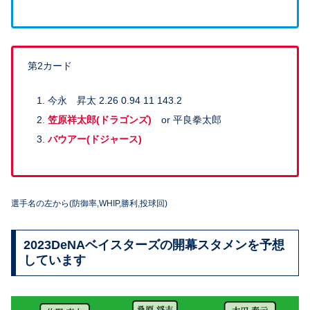
第2カード
今永 昇太 2.26 0.94 11 143.2
笠原祥太郎(ドラゴンズ)
or 平良拳太郎
バウアー(ドジャース)
選手名の左から(防御率,WHIP,勝利,投球回)
2023DeNAベイスターズの開幕スタメンを予想
しています