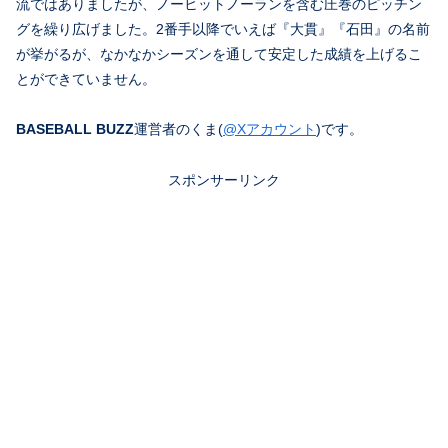
流ではありましたが、ノーヒットノーランを含む圧巻のピッチン
グを繰り広げました。2番手以降でいえば『大貫』『石田』の名前
が挙がるが、なかなかシーズンを通して安定した成績を上げるこ
とができていません。
BASEBALL BUZZ
運営者のくま(
@Xアカウント
)です。
スポンサーリンク