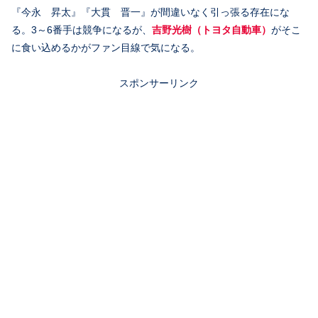
『今永 昇太』『大貫 晋一』が間違いなく引っ張る存在にな
る。3～6番手は競争になるが、
吉野光樹（トヨタ自動車）
がそこ
に食い込めるかがファン目線で気になる。
スポンサーリンク