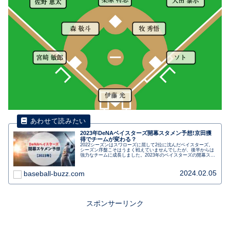
2023年DeNAベイスターズ開幕スタメン予想!京田獲
得でチームが変わる？
2022シーズンはスワローズに屈して2位に沈んだベイスターズ。
シーズン序盤こそはうまく戦えていませんでしたが、後半からは
強力なチームに成長しました。2023年のベイスターズの開幕スタ
メンを予想します。
2024.02.05
baseball-buzz.com
スポンサーリンク