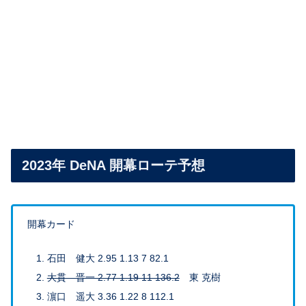
2023年 DeNA 開幕ローテ予想
開幕カード
石田 健大 2.95 1.13 7 82.1
大貫 晋一 2.77 1.19 11 136.2
東 克樹
濵口 遥大 3.36 1.22 8 112.1