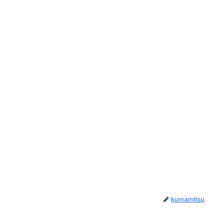
kumamitsu