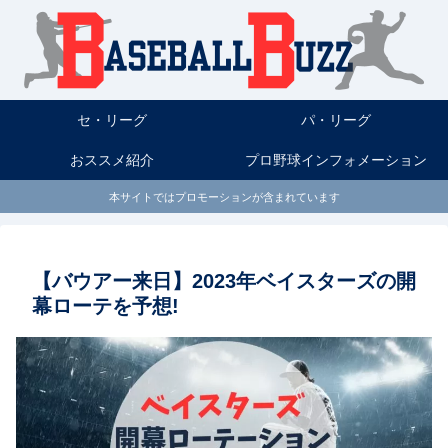
セ・リーグ
パ・リーグ
おススメ紹介
プロ野球インフォメーション
本サイトではプロモーションが含まれています
【バウアー来日】2023年ベイスターズの開
幕ローテを予想!