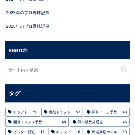
2025年のプロ野球記事
2026年のプロ野球記事
search
タグ
ドラフト
58
現役ドラフト
53
開幕ローテ予想
48
開幕スタメン予想
48
戦力構想外通告
46
ビジター観戦
17
キャンプ
16
球場周辺ホテル
13