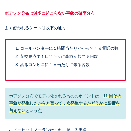
ポアソン分布は滅多に起こらない事象の確率分布
よく使われるケースは以下の通り、
コールセンターに１時間当たりかかってくる電話の数
某交差点で１日当たりに事故が起こる回数
あるコンビニに１日当たりに来る客数
ポアソン分布でモデル化されるもののポイントは、
1
1
回その
事象が発生したからと言って，次発生するかどうかに影響を
与えない
という点
ノーヒットノーランはまれに起こる事象