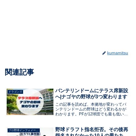
kumamitsu
関連記事
バンテリンドームにテラス席新設
ドラゴンズ
へ|ナゴヤの野球が3つ変わります
この記事を読めば、本拠地が変わってバ
ンテリンドームの野球はどう変わるかが
わかります。PFが12球団でも最も低いド
ラゴンズの野球はどのように変化してい
るのでしょうか。
野球ドラフト指名拒否。その後再
プロ野球インフォメーション
指名されなかった10人の男たち