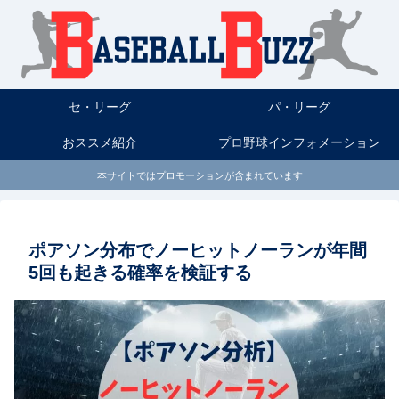
セ・リーグ
パ・リーグ
おススメ紹介
プロ野球インフォメーション
本サイトではプロモーションが含まれています
ポアソン分布でノーヒットノーランが年間
5回も起きる確率を検証する