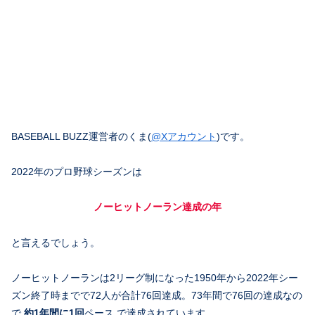
BASEBALL BUZZ運営者のくま(
@Xアカウント
)です。
2022年のプロ野球シーズンは
ノーヒットノーラン達成の年
と言えるでしょう。
ノーヒットノーランは2リーグ制になった1950年から2022年シー
ズン終了時までで72人が合計76回達成。73年間で76回の達成なの
で
約1年間に1回
ペース で達成されています。