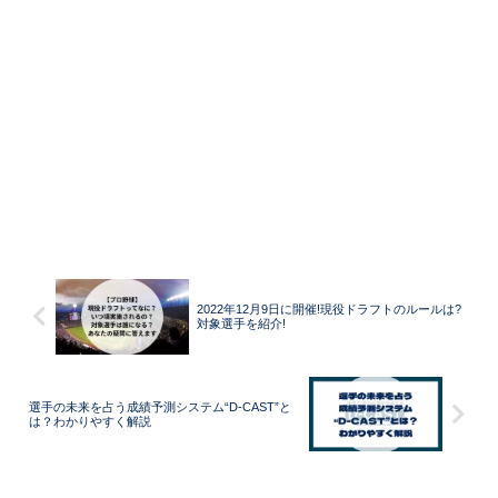
2022年12月9日に開催!現役ドラフトのルールは?
対象選手を紹介!
選手の未来を占う成績予測システム“D-CAST”と
は？わかりやすく解説