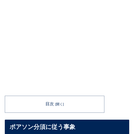
目次
ポアソン分須に従う事象