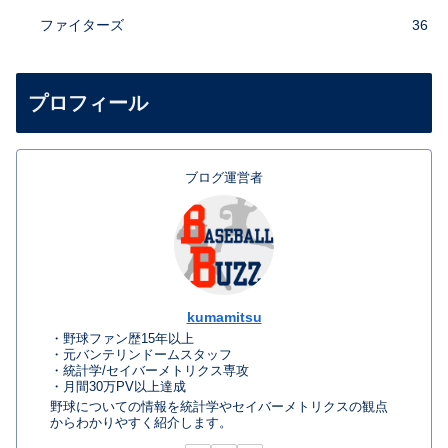
ファイターズ
36
プロフィール
ブログ運営者
kumamitsu
・野球ファン歴15年以上
・元バンテリンドームスタッフ
・統計学/セイバーメトリクス専攻
・月間30万PV以上達成
野球についての情報を統計学やセイバーメトリクスの観点
からわかりやすく紹介します。