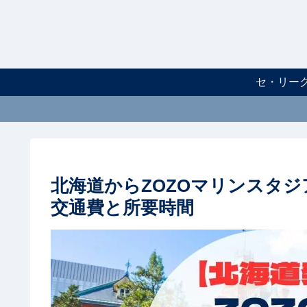
セ・リー
北海道からZOZOマリンスタ
交通費と所要時間