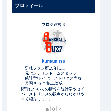
プロフィール
ブログ運営者
kumamitsu
・野球ファン歴15年以上
・元バンテリンドームスタッフ
・統計学/セイバーメトリクス専攻
・月間30万PV以上達成
野球についての情報を統計学やセイ
バーメトリクスの観点からわかりや
すく紹介します。