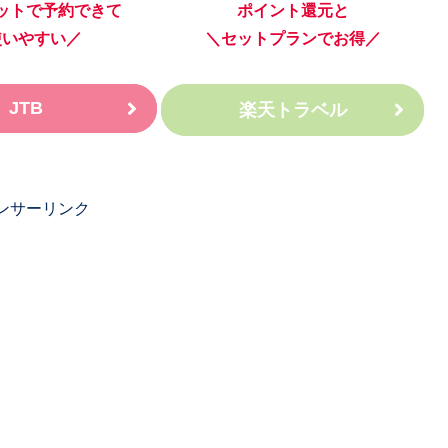
ットで予約できて
ポイント還元と
使いやすい／
＼セットプランでお得／
JTB
楽天トラベル
ンサーリンク