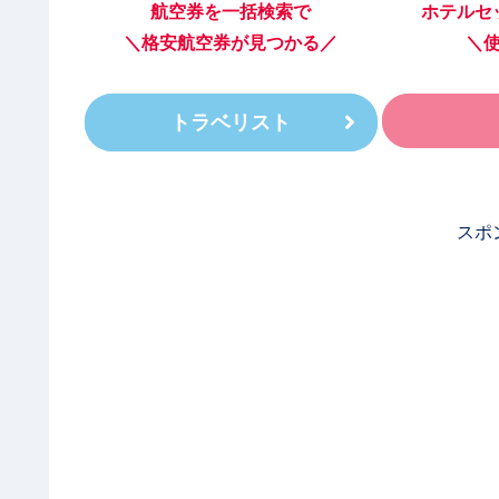
航空券を一括検索で
ホテルセ
＼格安航空券が見つかる／
＼
トラベリスト
スポ