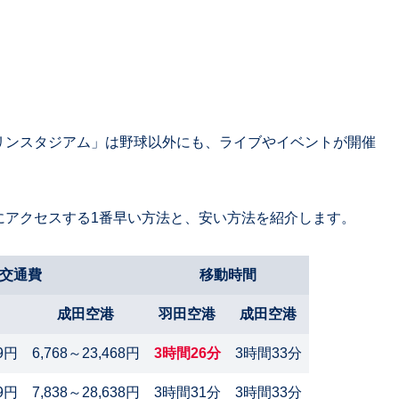
マリンスタジアム」は野球以外にも、ライブやイベントが開催
にアクセスする1番早い方法と、安い方法を紹介します。
交通費
移動時間
成田空港
羽田空港
成田空港
19円
6,768～23,468円
3時間26分
3時間33分
9円
7,838～28,638円
3時間31分
3時間33分