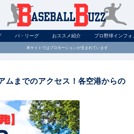
グ
パ・リーグ
おススメ紹介
プロ野球インフォ
本サイトではプロモーションが含まれています
ジアムまでのアクセス！各空港からの