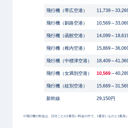
飛行機（帯広空港）
11,739～33,2
飛行機（釧路空港）
10,569～33,0
飛行機（函館空港）
14,099～18,6
飛行機（稚内空港）
15,869～36,0
飛行機（中標津空港）
18,409～41,3
飛行機（女満別空港）
10,569
～40,28
飛行機（紋別空港）
15,669～31,5
新幹線
29,150円
※飛行機の料金は、日付ごとの1番安い料金の中で、1番安いものと1番高