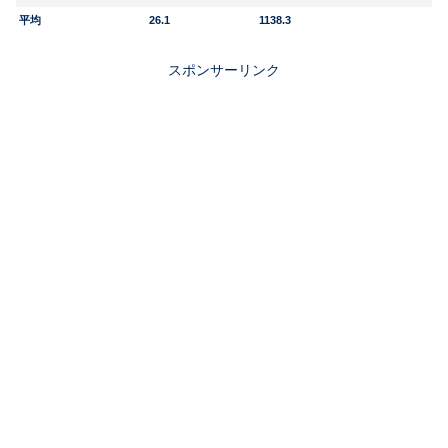
平均
26.1
1138.3
スポンサーリンク