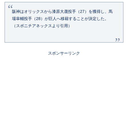
阪神はオリックスから漆原大晟投手（27）を獲得し、馬
場皐輔投手（28）が巨人へ移籍することが決定した。
（スポニチアネックスより引用）
スポンサーリンク