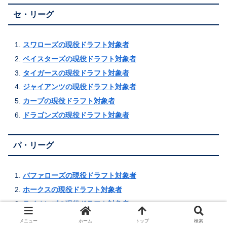
セ・リーグ
スワローズの現役ドラフト対象者
ベイスターズの現役ドラフト対象者
タイガースの現役ドラフト対象者
ジャイアンツの現役ドラフト対象者
カープの現役ドラフト対象者
ドラゴンズの現役ドラフト対象者
パ・リーグ
バファローズの現役ドラフト対象者
ホークスの現役ドラフト対象者
ライオンズの現役ドラフト対象者
イーグルスの現役ドラフト対象者
メニュー
ホーム
トップ
検索