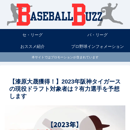
セ・リーグ
パ・リーグ
おススメ紹介
プロ野球インフォメーション
本サイトではプロモーションが含まれています
【漆原大晟獲得！】2023年阪神タイガース
の現役ドラフト対象者は？有力選手を予想
します