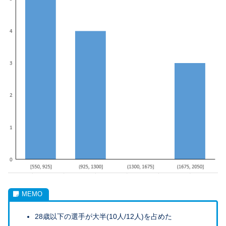
28歳以下の選手が大半(10人/12人)を占めた