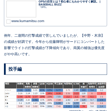
OPSの目安とは？初心者にもわかりやすく解説。 |
BASEBALL BUZZ
『OPS』
www.kumamitsu.com
例年、二遊間の打撃成績で苦しんでいましたが、【中野・木浪】
の成績が好調です。今年から佐藤輝明がサードにコンバートした
影響でライトの打撃成績が下降傾向であり、両翼の補強は優先度
がやや高いです。
投手編