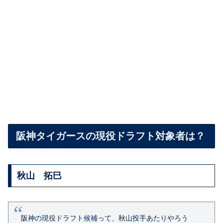
阪神タイガースの現役ドラフト対象者は？
秋山 拓巳
阪神
の
現役ドラフト
候補って、秋山投手あたりやろう