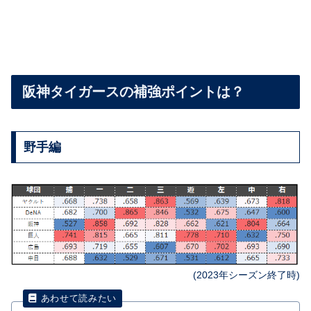
阪神タイガースの補強ポイントは？
野手編
(2023年シーズン終了時)