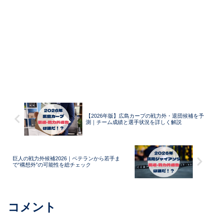
【2026年版】広島カープの戦力外・退団候補を予
測｜チーム成績と選手状況を詳しく解説
巨人の戦力外候補2026｜ベテランから若手ま
で“構想外”の可能性を総チェック
コメント