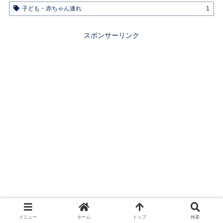
子ども・赤ちゃん連れ
1
スポンサーリンク
メニュー
ホーム
トップ
検索