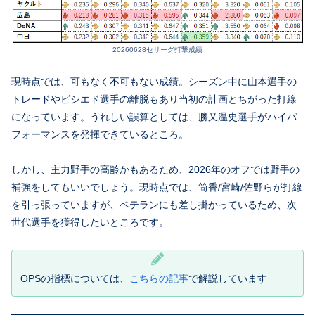
20260628セリーグ打撃成績
現時点では、可もなく不可もない成績。シーズン中に山本選手の
トレードやビシエド選手の離脱もあり当初の計画とちがった打線
になっています。うれしい誤算としては、勝又温史選手がハイパ
フォーマンスを発揮できているところ。
しかし、主力野手の高齢かもあるため、2026年のオフでは野手の
補強をしてもいいでしょう。現時点では、筒香/宮崎/佐野らが打線
を引っ張っていますが、ベテランにも差し掛かっているため、次
世代選手を獲得したいところです。
OPSの指標については、
こちらの記事
で解説しています