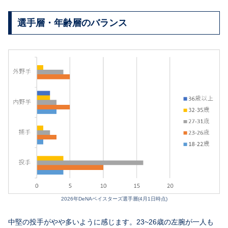
選手層・年齢層のバランス
2026年DeNAベイスターズ選手層(4月1日時点)
中堅の投手がやや多いように感じます。23~26歳の左腕が一人も