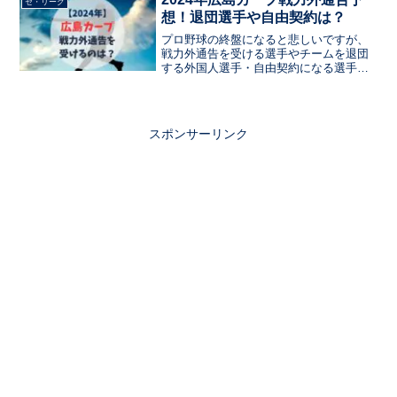
セ・リーグ
想！退団選手や自由契約は？
プロ野球の終盤になると悲しいですが、
戦力外通告を受ける選手やチームを退団
する外国人選手・自由契約になる選手、
引退する選手がいます。この記事では今
年の広島カープのチーム成績や今の支配
下登録されている人数からクビ・リスト
ラ候補になる選手をまとめました。構想
スポンサーリンク
外になる可能性のある今年戦力外になり
そうな選手を予測します。