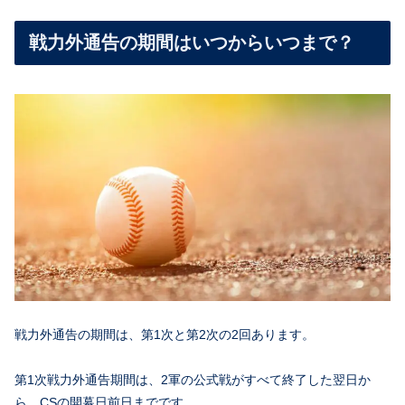
戦力外通告の期間はいつからいつまで？
戦力外通告の期間は、第1次と第2次の2回あります。
第1次戦力外通告期間は、2軍の公式戦がすべて終了した翌日か
ら、CSの開幕日前日までです。