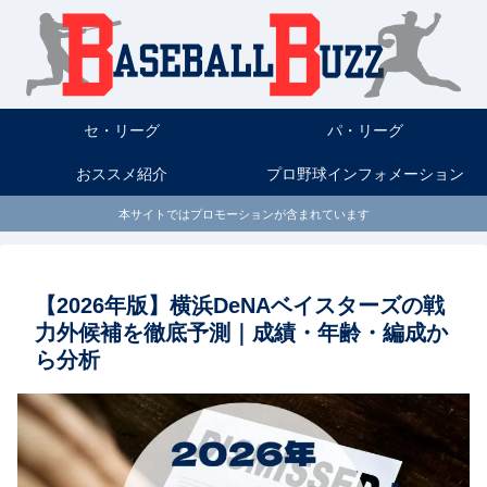
セ・リーグ
パ・リーグ
おススメ紹介
プロ野球インフォメーション
本サイトではプロモーションが含まれています
【2026年版】横浜DeNAベイスターズの戦
力外候補を徹底予測｜成績・年齢・編成か
ら分析