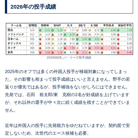
2026年の投手成績
20260628_パ・リーグ投手成績
2025年のオフでは多くの外国人投手が移籍対象になってしまっ
た。その影響も相まって投手成績はいいと言えません。野手の若
返りが優先ではあるが、投手補強をないがしろにはできません。
先発では、石田 裕太郎/東 克樹の2名が好成績を上げています
が、それ以外の選手が中々次に続く成績を残すことができていま
せん。
近年は外国人の投手に先発能力をゆだねていますが、契約面で安
定しないため、次世代のエース候補も必要。