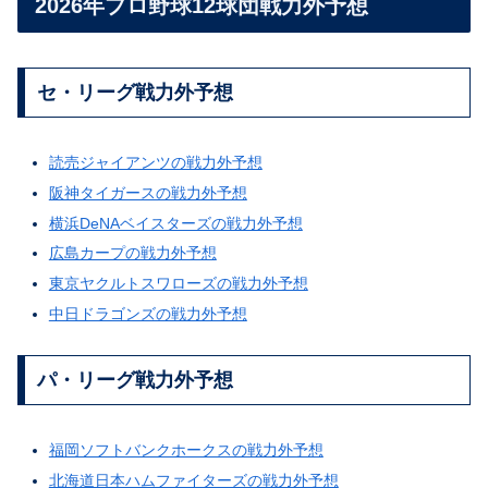
2026年プロ野球12球団戦力外予想
セ・リーグ戦力外予想
読売ジャイアンツの戦力外予想
阪神タイガースの戦力外予想
横浜DeNAベイスターズの戦力外予想
広島カープの戦力外予想
東京ヤクルトスワローズの戦力外予想
中日ドラゴンズの戦力外予想
パ・リーグ戦力外予想
福岡ソフトバンクホークスの戦力外予想
北海道日本ハムファイターズの戦力外予想