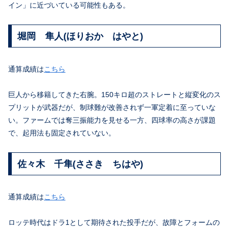
イン」に近づいている可能性もある。
堀岡 隼人(ほりおか はやと)
通算成績は
こちら
巨人から移籍してきた右腕。150キロ超のストレートと縦変化のス
プリットが武器だが、制球難が改善されず一軍定着に至っていな
い。ファームでは奪三振能力を見せる一方、四球率の高さが課題
で、起用法も固定されていない。
佐々木 千隼(ささき ちはや)
通算成績は
こちら
ロッテ時代はドラ1として期待された投手だが、故障とフォームの