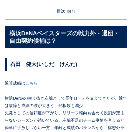
目次
横浜DeNAベイスターズの戦力外・退団・
自由契約候補は？
石田 健大(いしだ けんた)
通算成績は
こちら
横浜DeNAの生え抜き左腕として長年ローテを支えてきたが、近年
は故障と成績の波が大きく、登板数も減少。
先発としての信頼度が下がり、リリーフ転向も含めて役割が定ま
らないシーズンが続いている。左腕不足のチーム事情を考えると
簡単に手放しづらい一方、年齢と成績のバランスから「構想外ラ