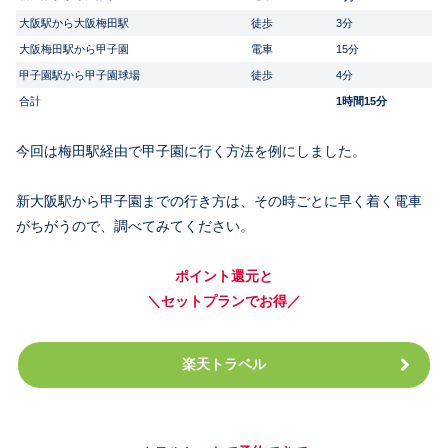
大阪駅から大阪梅田駅
徒歩
3分
大阪梅田駅から甲子園
電車
15分
甲子園駅から甲子園球場
徒歩
4分
合計
1時間15分
今回は梅田駅経由で甲子園に行く方法を例にしました。
新大阪駅から甲子園までの行き方は、その時ごとに早く着く電車
がちがうので、調べてみてください。
ポイント還元と
＼セットプランでお得／
楽天トラベル