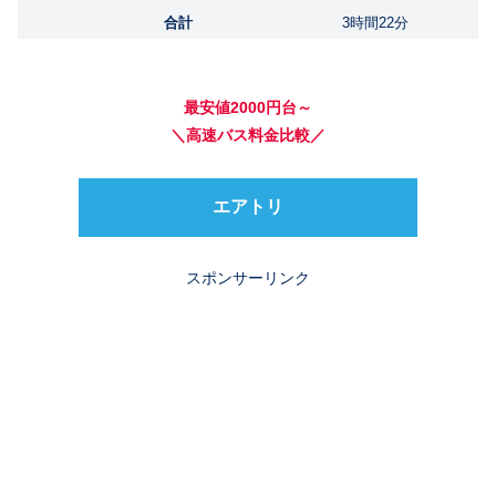
合計
3時間22分
最安値2000円台～
＼高速バス料金比較／
エアトリ
スポンサーリンク