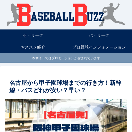
セ・リーグ
パ・リーグ
おススメ紹介
プロ野球インフォメーション
本サイトではプロモーションが含まれています
名古屋から甲子園球場までの行き方！新幹
線・バスどれが安い？早い？