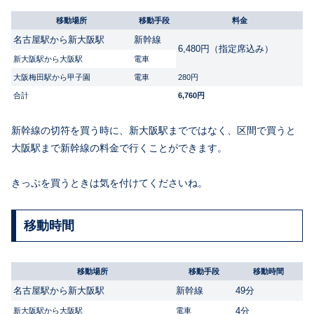
移動場所
移動手段
料金
名古屋駅から新大阪駅
新幹線
6,480円（指定席込み）
新大阪駅から大阪駅
電車
大阪梅田駅から甲子園
電車
280円
合計
6,760円
新幹線の切符を買う時に、新大阪駅までではなく、区間で買うと
大阪駅まで新幹線の料金で行くことができます。
きっぷを買うときは気を付けてくださいね。
移動時間
移動場所
移動手段
移動時間
名古屋駅から新大阪駅
新幹線
49分
4分
新大阪駅から大阪駅
電車