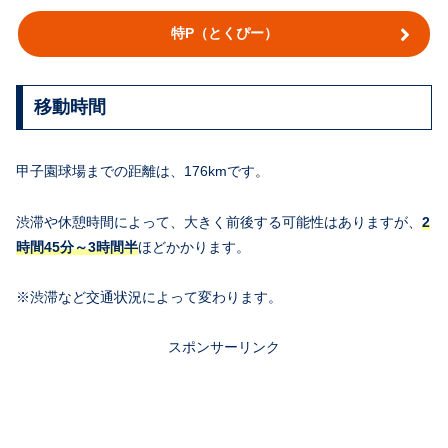
特P（とくぴー）
移動時間
甲子園球場までの距離は、176kmです。
渋滞や休憩時間によって、大きく前後する可能性はありますが、
2
時間45分～3時間半
ほどかかります。
※渋滞など交通状況によって変わります。
スポンサーリンク