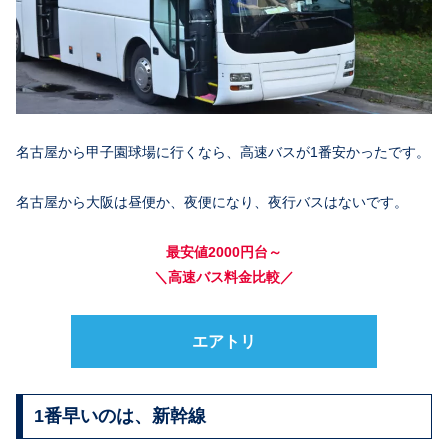
名古屋から甲子園球場に行くなら、高速バスが1番安かったです。
名古屋から大阪は昼便か、夜便になり、夜行バスはないです。
最安値2000円台～
＼高速バス料金比較／
エアトリ
1番早いのは、新幹線