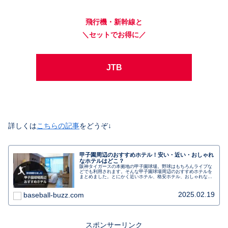
飛行機・新幹線と
＼セットでお得に／
JTB
詳しくは
こちらの記事
をどうぞ↓
甲子園周辺のおすすめホテル！安い・近い・おしゃれ
なホテルはどこ？
阪神タイガースの本拠地の甲子園球場。野球はもちろんライブな
どでも利用されます。そんな甲子園球場周辺のおすすめホテルを
まとめました。とにかく近いホテル、格安ホテル、おしゃれなホ
テルステイも楽しめるホテルを分けて紹介します。
2025.02.19
baseball-buzz.com
スポンサーリンク