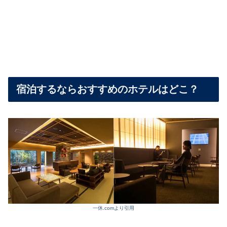
宿泊するならおすすめのホテルはどこ？
一休.comより引用