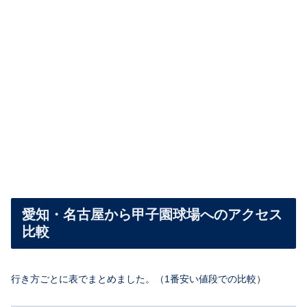
愛知・名古屋から甲子園球場へのアクセス
比較
行き方ごとに表でまとめました。（1番安い値段での比較）