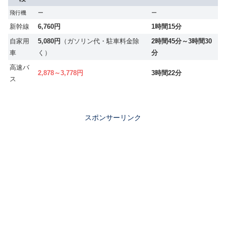
飛行機
ー
ー
新幹線
6,760円
1時間15分
自家用
5,080円
（ガソリン代・駐車料金除
2時間45分～3時間30
車
く）
分
高速バ
2,878～3,778円
3時間22分
ス
スポンサーリンク