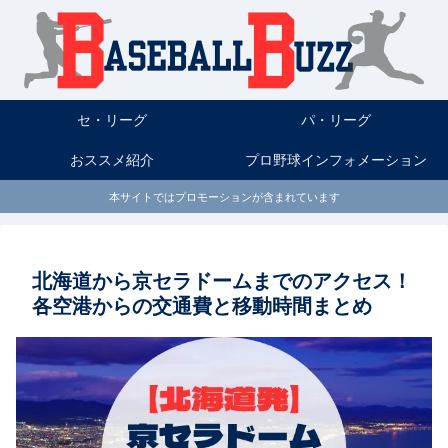
セ・リーグ
パ・リーグ
おススメ紹介
プロ野球インフォメーション
本サイトではプロモーションが含まれています
北海道から京セラドームまでのアクセス！
各空港からの交通費と移動時間まとめ