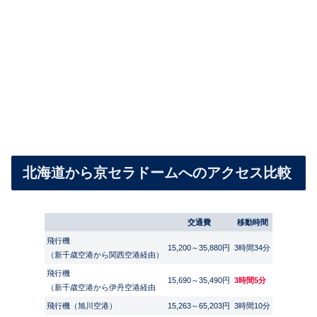
北海道から京セラドームへのアクセス比較
交通費
移動時間
飛行機
15,200～35,880円
3時間34分
（新千歳空港から関西空港経由）
飛行機
15,690～35,490円
3時間5分
（新千歳空港から伊丹空港経由
飛行機（旭川空港）
15,263～65,203円
3時間10分