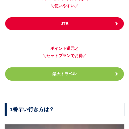
＼使いやすい／
JTB
ポイント還元と
＼セットプランでお得／
楽天トラベル
1番早い行き方は？