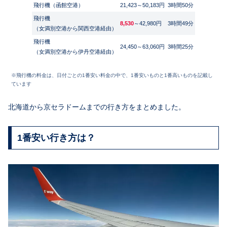
飛行機（函館空港）
21,423～50,183円
3時間50分
飛行機
8,530
～42,980円
3時間49分
（女満別空港から関西空港経由）
飛行機
24,450～63,060円
3時間25分
（女満別空港から伊丹空港経由）
※飛行機の料金は、日付ごとの1番安い料金の中で、1番安いものと1番高いものを記載し
ています
北海道から京セラドームまでの行き方をまとめました。
1番安い行き方は？