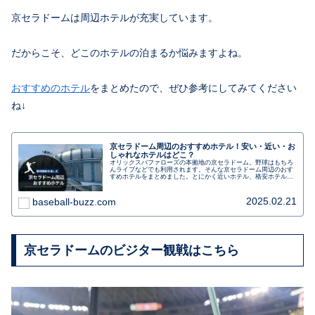
京セラドームは周辺ホテルが充実しています。
だからこそ、どこのホテルの泊まるか悩みますよね。
おすすめのホテル
をまとめたので、ぜひ参考にしてみてください
ね↓
京セラドーム周辺のおすすめホテル！安い・近い・お
しゃれなホテルはどこ？
オリックスバファローズの本拠地の京セラドーム。野球はもちろ
んライブなどでも利用されます。そんな京セラドーム周辺のおす
すめホテルをまとめました。とにかく近いホテル、格安ホテル、
おしゃれなホテルステイも楽しめるホテルを分けて紹介します。
2025.02.21
baseball-buzz.com
京セラドームのビジター観戦はこちら