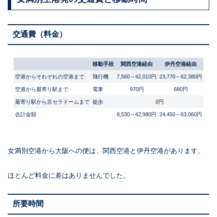
交通費（料金）
移動手段
関西空港経由
伊丹空港経由
空港からそれぞれの空港まで
飛行機
7,560～42,010円
23,770～62,380円
空港から最寄り駅まで
電車
970円
680円
最寄り駅から京セラドームまで
徒歩
0円
合計金額
8,530～42,980円
24,450～63,060円
女満別空港から大阪への便は、関西空港と伊丹空港があります。
ほとんど料金に差はありませんでした。
所要時間