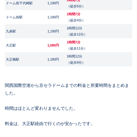
ドーム前千代崎駅
1,190円
（徒歩5分）
1時間7分
ドーム前駅
1,190円
（徒歩4分）
1時間12分
九条駅
1,190円
（徒歩12分）
1時間7分
大正駅
1,080円
（徒歩11分）
1時間12分
大正橋駅
1,180円
（徒歩9分）
関西国際空港から京セラドームまでの料金と所要時間をまとめま
した。
時間はほとんど変わりませんでした。
料金は、大正駅経由で行くのが安かったです。