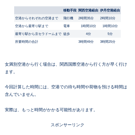
移動手段
関西空港経由
伊丹空港経由
空港からそれぞれの空港まで
飛行機
2時間35分
2時間10分
空港から最寄り駅まで
電車
1時間10分
1時間10分
最寄り駅から京セラドームまで
徒歩
4分
5分
所要時間の合計
3時間49分
3時間25分
女満別空港から行く場合は、関西国際空港から行く方が早く行け
ます。
今回計算した時間には、空港での待ち時間や荷物を預ける時間は
含んでいません。
実際は、もっと時間がかかる可能性があります。
スポンサーリンク