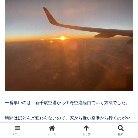
一番早いのは、新千歳空港から伊丹空港経由でいく方法でした。
時間はほとんど変わらないので、家から近い空港から行くのがお
すすめです。
メニュー
ホーム
トップ
検索