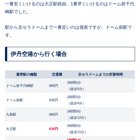
一番安くいけるのは大正駅経由、1番早くいけるのはドーム前千代
崎駅でした。
駅から京セラドームまで一番近いのは僅差ですが、ドーム前駅で
す。
伊丹空港から行く場合
最寄駅の種類
交通費
京セラドームまでの所要時間
1時間5分
ドーム前千代崎駅
680円
（徒歩5分）
1時間3分
ドーム前駅
830円
（徒歩4分）
1時間9分
九条駅
680円
（徒歩12分）
1時間4分
大正駅
630円
（徒歩11分）
1時間1分