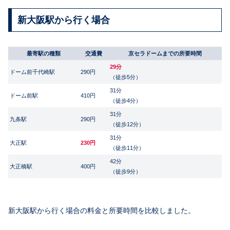
新大阪駅から行く場合
最寄駅の種類
交通費
京セラドームまでの所要時間
29分
ドーム前千代崎駅
290円
（徒歩5分）
31分
ドーム前駅
410円
（徒歩4分）
31分
九条駅
290円
（徒歩12分）
31分
大正駅
230円
（徒歩11分）
42分
大正橋駅
400円
（徒歩9分）
新大阪駅から行く場合の料金と所要時間を比較しました。