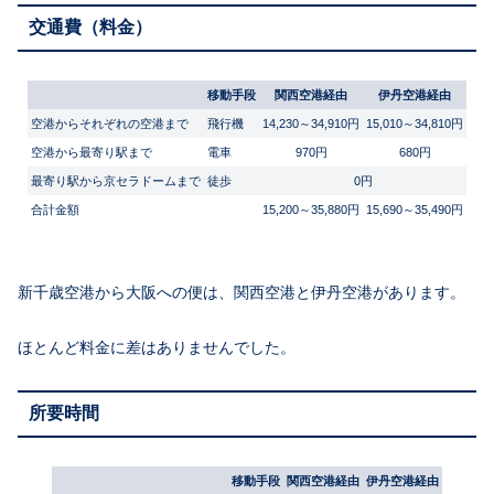
交通費（料金）
移動手段
関西空港経由
伊丹空港経由
空港からそれぞれの空港まで
飛行機
14,230～34,910円
15,010～34,810円
空港から最寄り駅まで
電車
970円
680円
最寄り駅から京セラドームまで
徒歩
0円
合計金額
15,200～35,880円
15,690～35,490円
新千歳空港から大阪への便は、関西空港と伊丹空港があります。
ほとんど料金に差はありませんでした。
所要時間
移動手段
関西空港経由
伊丹空港経由