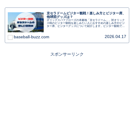
京セラドームビジター観戦！楽しみ方とビジター席、
他球団グッズは？
オリックスバファローズの本拠地「京セラドーム」。対オリック
ス戦のビジター観戦を楽しみたい人におすすめの楽しみ方やビジ
ター席、ビジターグッズについて紹介します。ビジター観戦で気
を付けたいことや初めてでも楽しむ、なんば駅からのアクセス
も。行く前に事前にチェックしましょう。
2026.04.17
baseball-buzz.com
スポンサーリンク