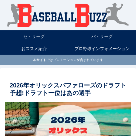
セ・リーグ
パ・リーグ
おススメ紹介
プロ野球インフォメーション
本サイトではプロモーションが含まれています
2026年オリックスバファローズのドラフト
予想!ドラフト一位はあの選手