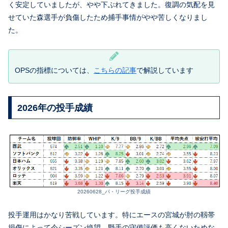
く安定していましたが、やや下ぶれてきました。復調の気配を見
せていた森選手が負傷したため捕手事情がやや苦しくなりまし
た。
OPSの指標については、
こちらの記事
で解説しています
2026年の投手成績
20260628_パ・リーグ投手成績
投手運用はかなり苦戦しています。特にエースの宮城が肘の靱帯
損傷によって今シーズン絶望。野手の守備評価も高くないためな