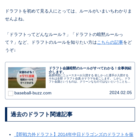
ドラフトを初めて見る人にとっては、ルールがいまいちわかりま
せんよね。
「ドラフトってどんなルール？」「ドラフトの暗黙ルールっ
て？」など、ドラフトのルールを知りたい方は
こちらの記事
をど
うぞ↓
ドラフト会議暗黙のルールがすべてわかる！全事例紹
介します。
贔屓球団にニュースターが入団する 欲しかった選手が入団する
それは全部 ドラフト会議 がドラマを起こします。 しかし、ドラ
フト会議というものは、クリーンなものではないということも事
実。今日はそんなドラフト会議について紹介します。
2024.02.05
baseball-buzz.com
過去のドラフト関連記事
【即戦力外ドラフト】2014年中日ドラゴンズのドラフトを振