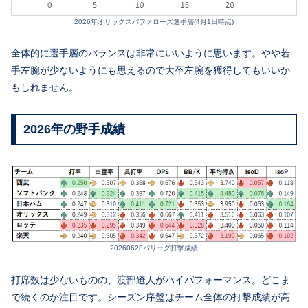
2026年オリックスバファローズ選手層(4月1日時点)
全体的に選手層のバランスは非常にいいように思います。やや若
手左腕が少ないようにも思えるので大卒左腕を獲得してもいいか
もしれません。
2026年の野手成績
20260628パリーグ打撃成績
打席数は少ないものの、渡部遼人がハイパフォーマンス。どこま
で続くのか注目です。シーズン序盤はチーム全体の打撃成績が高