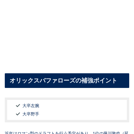
オリックスバファローズの補強ポイント
大卒左腕
大卒野手
近年はロマン型のドラフトを行う予定があり、1位の藤川敦也（延