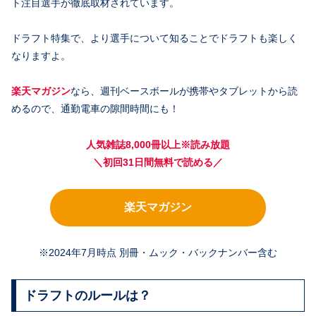
ト注目選手が徹底取材されています。
ドラフト特集で、より選手について知ることでドラフトも楽しく
なりますよ。
楽天マガジン
なら、週刊ベースボールが携帯やタブレットから読
めるので、通勤電車の隙間時間にも！
人気雑誌8,000冊以上※読み放題
＼初回31日間無料で読める／
楽天マガジン
※2024年7月時点 別冊・ムック・バックナンバー含む
ドラフトのルールは？