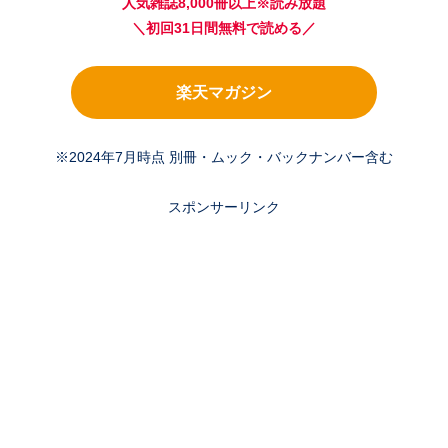
人気雑誌8,000冊以上※読み放題
＼初回31日間無料で読める／
楽天マガジン
※2024年7月時点 別冊・ムック・バックナンバー含む
スポンサーリンク