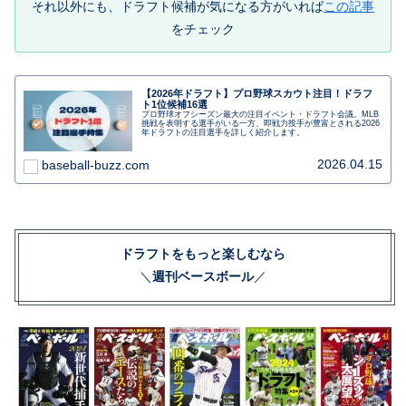
それ以外にも、ドラフト候補が気になる方がいれば
この記事
をチェック
【2026年ドラフト】プロ野球スカウト注目！ドラフ
ト1位候補16選
プロ野球オフシーズン最大の注目イベント・ドラフト会議。MLB
挑戦を表明する選手がいる一方、即戦力投手が豊富とされる2026
年ドラフトの注目選手を詳しく紹介します。
2026.04.15
baseball-buzz.com
ドラフトをもっと楽しむなら
＼
週刊ベースボール
／