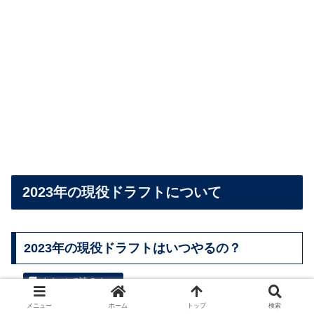
2023年の現役ドラフトについて
2023年の現役ドラフトはいつやるの？
12月8日開催!2023年現役ドラフトについてわかりや
メニュー
ホーム
トップ
検索
すく解説