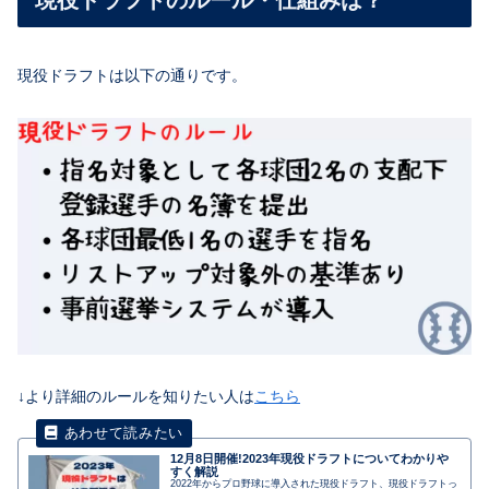
現役ドラフトのルール・仕組みは？
現役ドラフトは以下の通りです。
↓より詳細のルールを知りたい人は
こちら
12月8日開催!2023年現役ドラフトについてわかりや
すく解説
2022年からプロ野球に導入された現役ドラフト、現役ドラフトっ