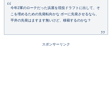
今年2軍のローテだった
浜屋
を
現役ドラフト
に出して、そ
こを埋めるための先発転向かな ボーに先発させるなら、
平井の先発はますます無いけど、移籍するのかな？
スポンサーリンク