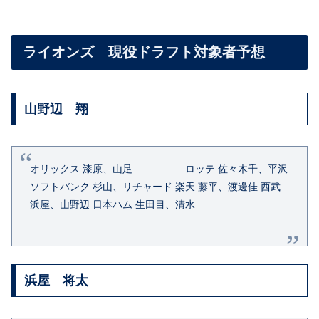
ライオンズ 現役ドラフト対象者予想
山野辺 翔
オリックス 漆原、山足 ロッテ 佐々木千、平沢
ソフトバンク 杉山、リチャード 楽天 藤平、渡邊佳 西武
浜屋、
山野辺
日本ハム 生田目、清水
浜屋 将太