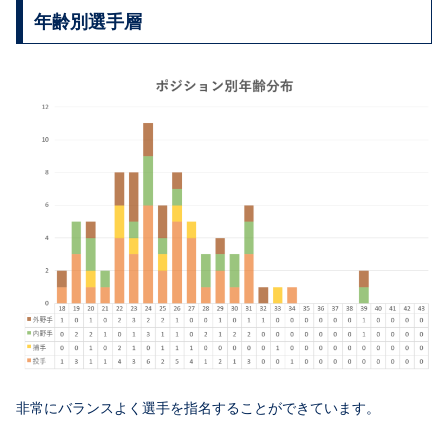
年齢別選手層
非常にバランスよく選手を指名することができています。