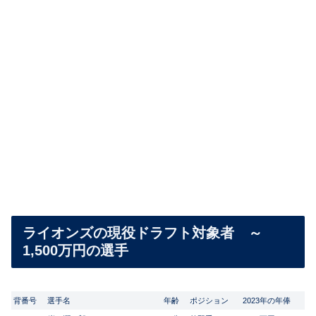
ライオンズの現役ドラフト対象者 ～
1,500万円の選手
背番号
選手名
年齢
ポジション
2023年の年俸