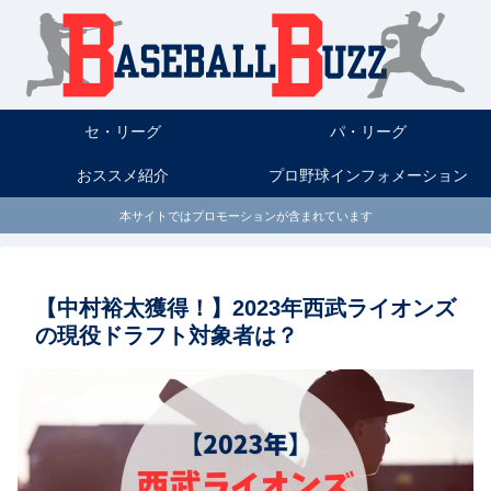
セ・リーグ
パ・リーグ
おススメ紹介
プロ野球インフォメーション
本サイトではプロモーションが含まれています
【中村裕太獲得！】2023年西武ライオンズ
の現役ドラフト対象者は？