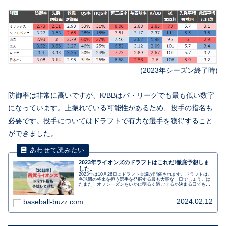
(2023年シーズン終了時)
防御率は非常に高いですが、K/BBはパ・リーグでも最も低い数字
になっています。上振れている可能性があるため、投手の指名も
必要です。投手についてはドラフトで有力な選手を獲得すること
ができました。
2023年ライオンズのドラフトはこれだ!徹底予想しま
した。
2023年は10月26日にドラフト会議が開催されます。ドラフトは、
各球団の将来を担う選手を発掘する最も大事な一日でしょう。は
たまた、オフシーズンをいかに明るく過ごせるか決まる日でもあ
ります。今日は、ライオンズがドラフト会議で指名する選手を予
想します。
2024.02.12
baseball-buzz.com