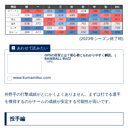
(
2023年シーズン
終了時)
OPSの目安とは？初心者にもわかりやすく解説。 |
BASEBALL BUZZ
『OPS』
www.kumamitsu.com
外野手の打撃成績がとにかくよくありません。まずは打てる選手
を獲得するのがチームの成績が安定する可能性が高いです。
投手編