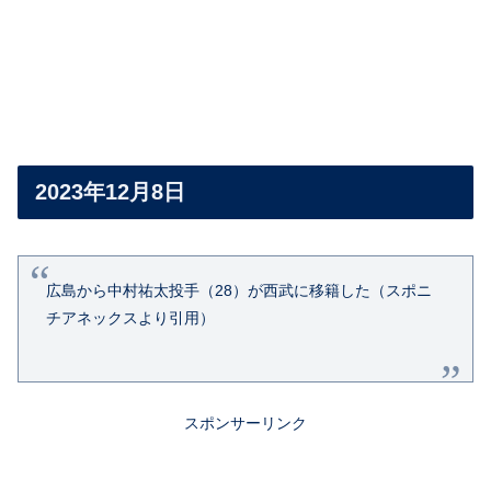
2023年12月8日
広島から中村祐太投手（28）が西武に移籍した（スポニ
チアネックスより引用）
スポンサーリンク