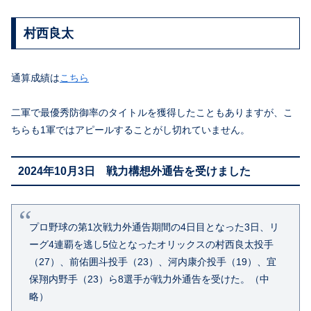
村西良太
通算成績は
こちら
二軍で最優秀防御率のタイトルを獲得したこともありますが、こ
ちらも1軍ではアピールすることがし切れていません。
2024年10月3日 戦力構想外通告を受けました
プロ野球の第1次戦力外通告期間の4日目となった3日、リ
ーグ4連覇を逃し5位となったオリックスの村西良太投手
（27）、前佑囲斗投手（23）、河内康介投手（19）、宜
保翔内野手（23）ら8選手が戦力外通告を受けた。（中
略）