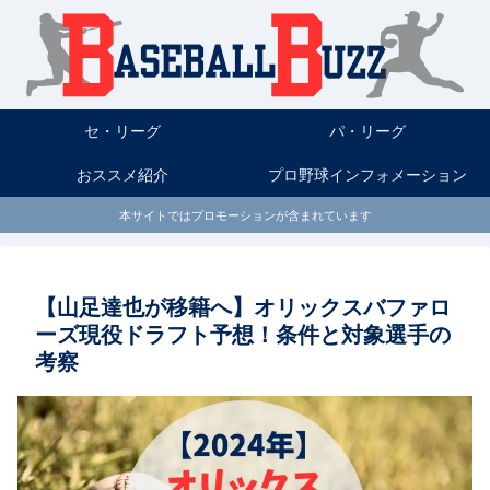
セ・リーグ
パ・リーグ
おススメ紹介
プロ野球インフォメーション
本サイトではプロモーションが含まれています
【山足達也が移籍へ】オリックスバファロ
ーズ現役ドラフト予想！条件と対象選手の
考察