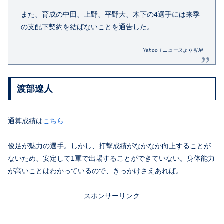
また、育成の中田、上野、平野大、木下の4選手には来季
の支配下契約を結ばないことを通告した。
Yahoo！ニュースより引用
渡部遼人
通算成績は
こちら
俊足が魅力の選手。しかし、打撃成績がなかなか向上することが
ないため、安定して1軍で出場することができていない。身体能力
が高いことはわかっているので、きっかけさえあれば。
スポンサーリンク