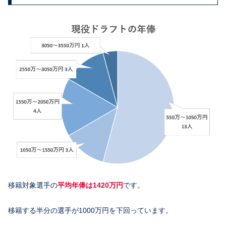
移籍対象選手の
平均年俸は
1420万円
です。
移籍する半分の選手が1000万円を下回っています。