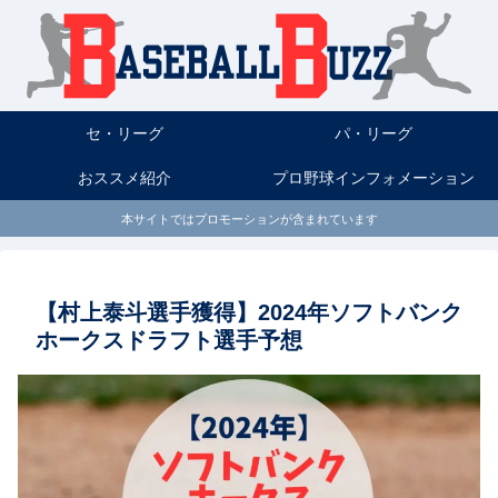
セ・リーグ
パ・リーグ
おススメ紹介
プロ野球インフォメーション
本サイトではプロモーションが含まれています
【村上泰斗選手獲得】2024年ソフトバンク
ホークスドラフト選手予想