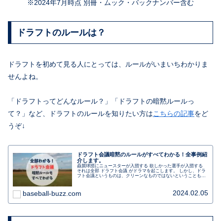
※2024年7月時点 別冊・ムック・バックナンバー含む
ドラフトのルールは？
ドラフトを初めて見る人にとっては、ルールがいまいちわかりま
せんよね。
「ドラフトってどんなルール？」「ドラフトの暗黙ルールっ
て？」など、ドラフトのルールを知りたい方は
こちらの記事
をど
うぞ↓
ドラフト会議暗黙のルールがすべてわかる！全事例紹
介します。
贔屓球団にニュースターが入団する 欲しかった選手が入団する
それは全部 ドラフト会議 がドラマを起こします。 しかし、ドラ
フト会議というものは、クリーンなものではないということも事
実。今日はそんなドラフト会議について紹介します。
2024.02.05
baseball-buzz.com