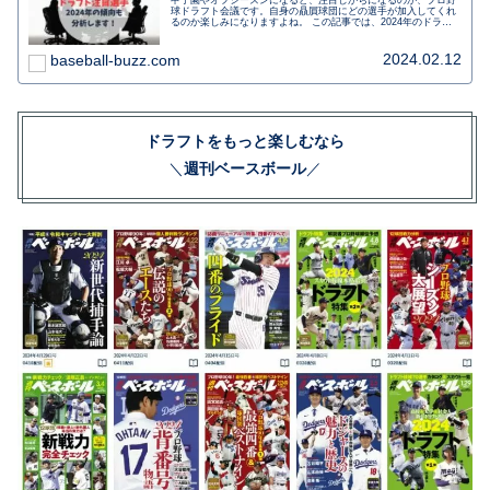
球ドラフト会議です。自身の贔屓球団にどの選手が加入してくれ
るのか楽しみになりますよね。 この記事では、2024年のドラフ
ト会議の注目選手を紹介していきます。
2024.02.12
baseball-buzz.com
ドラフトをもっと楽しむなら
＼
週刊ベースボール
／