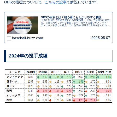
OPSの指標については、
こちらの記事
で解説しています↓
OPSの目安とは？初心者にもわかりやすく解説。
OPSとは何か？野球で使われる打撃指標「OPS」の意味や計算方
法、目安をわかりやすく解説します。打率との違いやメリット・
デメリットも詳しく紹介。これを読めばOPSの見方がすぐにわか
ります！
2025.05.07
baseball-buzz.com
2024年の投手成績