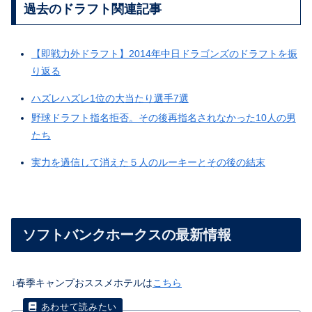
過去のドラフト関連記事
【即戦力外ドラフト】2014年中日ドラゴンズのドラフトを振
り返る
ハズレハズレ1位の大当たり選手7選
野球ドラフト指名拒否。その後再指名されなかった10人の男
たち
実力を過信して消えた５人のルーキーとその後の結末
ソフトバンクホークスの最新情報
↓春季キャンプおススメホテルは
こちら