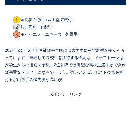
金丸夢斗 投手/宗山塁 内野手
片井海斗 内野手
モイセエフ・ニキータ 外野手
2024年のドラフト候補は基本的には大学生に有望選手が多くそろ
っています。無理して高校生を獲得する予定は、ドラフト一位は
大学生からの指名を予想。2位以降では有望な高校生選手ができれ
ば完璧なドラフトになるでしょう。強いいえば、ポスト今宮を担
える宗山選手の優先度が高いが、、
スポンサーリンク