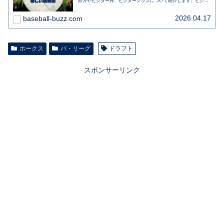
み方やビジター席、ビジターグッズについて紹介します。ビジタ
ー観戦で気を付けたいことや初めてでも楽しむ、博多駅からのア
クセスも。行く前に事前にチェックしましょう。
2026.04.17
baseball-buzz.com
ホークス
パ・リーグ
ドラフト
スポンサーリンク