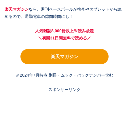
楽天マガジン
なら、週刊ベースボールが携帯やタブレットから読
めるので、通勤電車の隙間時間にも！
人気雑誌8,000冊以上※読み放題
＼初回31日間無料で読める／
楽天マガジン
※2024年7月時点 別冊・ムック・バックナンバー含む
スポンサーリンク