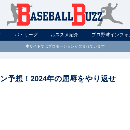
グ
パ・リーグ
おススメ紹介
プロ野球インフォ
本サイトではプロモーションが含まれています
メン予想！2024年の屈辱をやり返せ