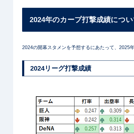
2024年のカープ打撃成績につ
2024の開幕スタメンを予想するにあたって、202
2024リーグ打撃成績