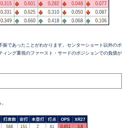
不振であったことがわかります。センターショート以外のポ
ティング重視のファースト・サードのポジションでの負債が
ら。