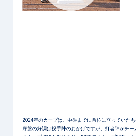
2024年のカープは、中盤までに首位に立っていた
序盤の好調は投手陣のおかげですが、打者陣がチーム