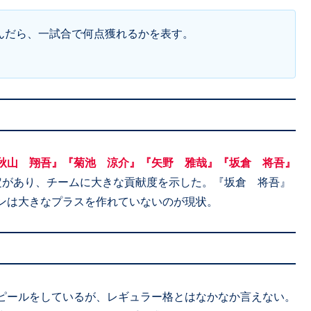
組んだら、一試合で何点獲れるかを表す。
秋山 翔吾』『菊池 涼介』『矢野 雅哉』『坂倉 将吾』
定があり、チームに大きな貢献度を示した。『坂倉 将吾』
ンは大きなプラスを作れていないのが現状。
ピールをしているが、レギュラー格とはなかなか言えない。