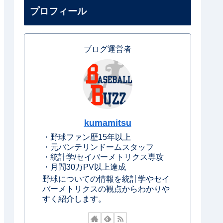
プロフィール
ブログ運営者
kumamitsu
・野球ファン歴15年以上
・元バンテリンドームスタッフ
・統計学/セイバーメトリクス専攻
・月間30万PV以上達成
野球についての情報を統計学やセイ
バーメトリクスの観点からわかりや
すく紹介します。