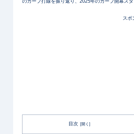
のカープ打線を振り返り、2025年のカープ開幕ス
スポ
目次