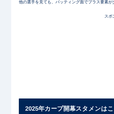
他の選手を見ても、バッティング面でプラス要素が
スポ
2025年カープ開幕スタメンは