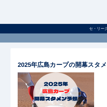
セ・リー
2025年広島カープの開幕スタ